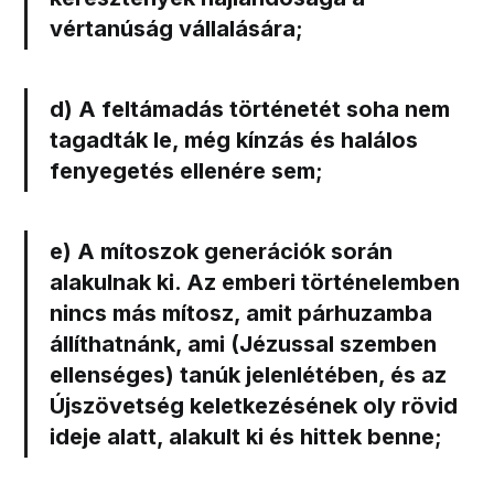
vértanúság vállalására;
d) A feltámadás történetét soha nem
tagadták le,
még kínzás és halálos
fenyegetés ellenére sem;
e) A mítoszok generációk során
alakulnak ki.
Az emberi történelemben
nincs más mítosz, amit párhuzamba
állíthatnánk, ami (Jézussal szemben
ellenséges) tanúk jelenlétében, és az
Újszövetség keletkezésének oly rövid
ideje alatt, alakult ki és hittek benne;