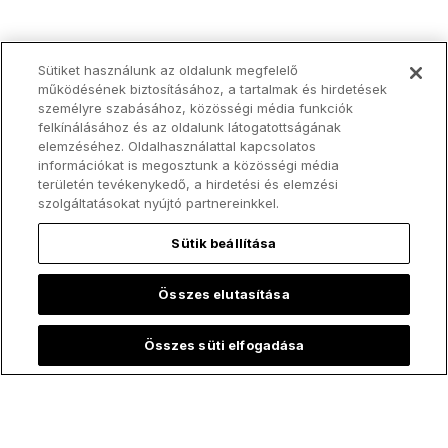
Sütiket használunk az oldalunk megfelelő
működésének biztosításához, a tartalmak és hirdetések
személyre szabásához, közösségi média funkciók
felkínálásához és az oldalunk látogatottságának
elemzéséhez. Oldalhasználattal kapcsolatos
információkat is megosztunk a közösségi média
területén tevékenykedő, a hirdetési és elemzési
szolgáltatásokat nyújtó partnereinkkel.
Sütik beállítása
Összes elutasítása
Összes süti elfogadása