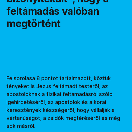
feltámadás valóban
megtörtént
Felsorolása 8 pontot tartalmazott, köztük
tényeket is Jézus feltámadt testéről, az
apostoloknak a fizikai feltámadásról szóló
igehirdetéséről, az apostolok és a korai
keresztények készségéről, hogy vállalják a
vértanúságot, a zsidók megtéréséről és még
sok másról.