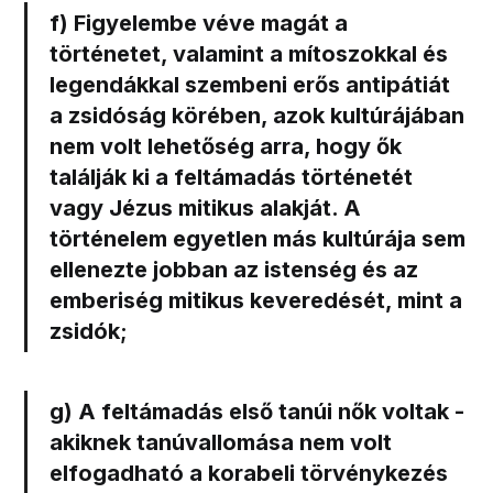
f) Figyelembe véve magát a
történetet, valamint a mítoszokkal és
legendákkal szembeni erős antipátiát
a zsidóság körében, azok kultúrájában
nem volt lehetőség arra, hogy ők
találják ki a feltámadás történetét
vagy Jézus mitikus alakját.
A
történelem egyetlen más kultúrája sem
ellenezte jobban az istenség és az
emberiség mitikus keveredését, mint a
zsidók;
g) A feltámadás első tanúi nők voltak
-
akiknek tanúvallomása nem volt
elfogadható a korabeli törvénykezés