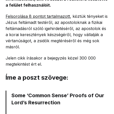
a felület felhasználóit.
Felsorolása 8 pontot tartalmazott
, köztük tényeket is
Jézus feltámadt testéről, az apostoloknak a fizikai
feltámadásról szóló igehirdetéséről, az apostolok és
a korai keresztények készségéről, hogy vállalják a
vértanúságot, a zsidók megtéréséről és még sok
másról.
Jelen cikk írásakor a bejegyzés közel 300 000
megtekintést ért el.
Íme a poszt szövege:
Some ‘Common Sense’ Proofs of Our
Lord’s Resurrection