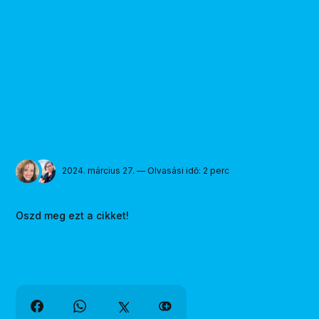
2024. március 27. — Olvasási idő: 2 perc
Oszd meg ezt a cikket!