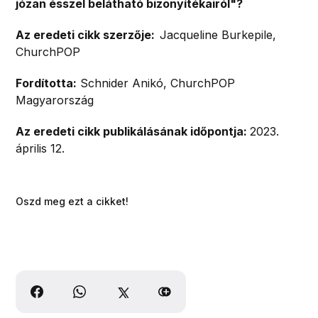
józan ésszel belátható bizonyítékairól"?
Az eredeti cikk szerzője:
Jacqueline Burkepile,
ChurchPOP
Fordította:
Schnider Anikó, ChurchPOP
Magyarország
Az eredeti cikk publikálásának időpontja:
2023.
április 12.
Oszd meg ezt a cikket!