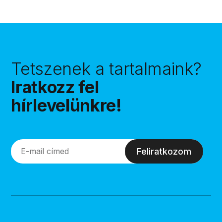
Tetszenek a tartalmaink?
Iratkozz fel
hírlevelünkre!
Feliratkozom