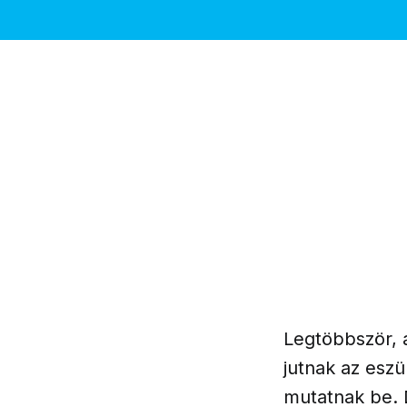
Legtöbbször, 
jutnak az eszü
mutatnak be. 