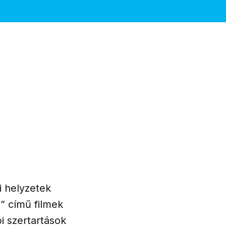
i helyzetek
” című filmek
i szertartások