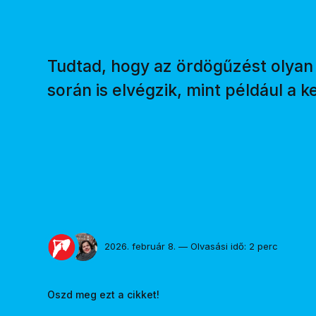
Tudtad, hogy az ördögűzést olyan
során is elvégzik, mint például a 
2026. február 8. — Olvasási idő: 2 perc
Oszd meg ezt a cikket!