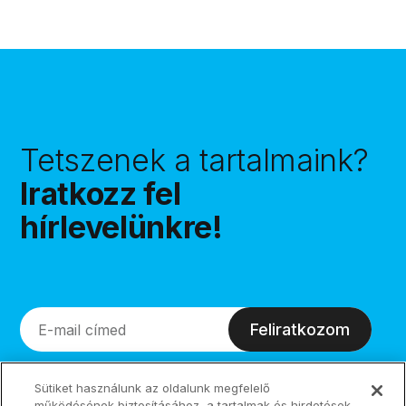
Tetszenek a tartalmaink?
Iratkozz fel
hírlevelünkre!
Feliratkozom
Sütiket használunk az oldalunk megfelelő
működésének biztosításához, a tartalmak és hirdetések