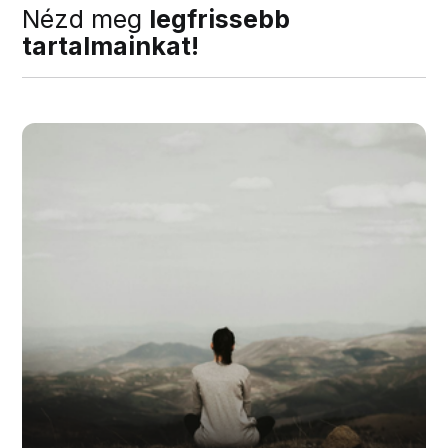
Nézd meg
legfrissebb
tartalmainkat!