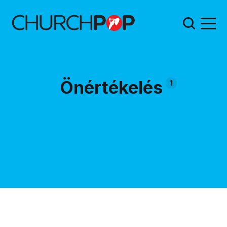
Önértékelés
1