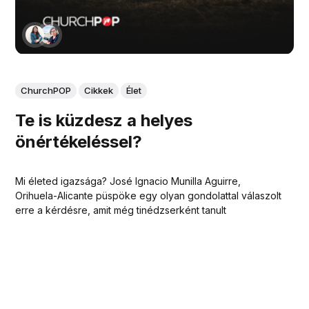
ChurchPOP
Cikkek
Élet
Te is küzdesz a helyes
önértékeléssel?
Mi életed igazsága? José Ignacio Munilla Aguirre,
Orihuela-Alicante püspöke egy olyan gondolattal válaszolt
erre a kérdésre, amit még tinédzserként tanult