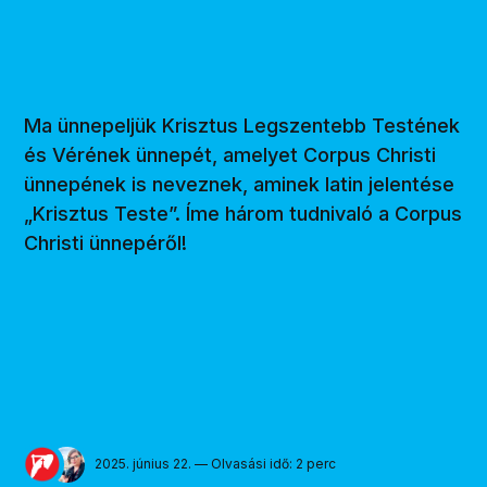
Ma ünnepeljük Krisztus Legszentebb Testének
és Vérének ünnepét, amelyet Corpus Christi
ünnepének is neveznek, aminek latin jelentése
„Krisztus Teste”. Íme három tudnivaló a Corpus
Christi ünnepéről!
2025. június 22. — Olvasási idő: 2 perc