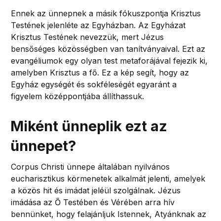
Ennek az ünnepnek a másik fókuszpontja Krisztus
Testének jelenléte az Egyházban. Az Egyházat
Krisztus Testének nevezzük, mert Jézus
bensőséges közösségben van tanítványaival. Ezt az
evangéliumok egy olyan test metaforájával fejezik ki,
amelyben Krisztus a fő. Ez a kép segít, hogy az
Egyház egységét és sokféleségét egyaránt a
figyelem középpontjába állíthassuk.
Miként ünneplik ezt az
ünnepet?
Corpus Christi ünnepe általában nyilvános
eucharisztikus körmenetek alkalmát jelenti, amelyek
a közös hit és imádat jeléül szolgálnak. Jézus
imádása az Ő Testében és Vérében arra hív
bennünket, hogy felajánljuk Istennek, Atyánknak az