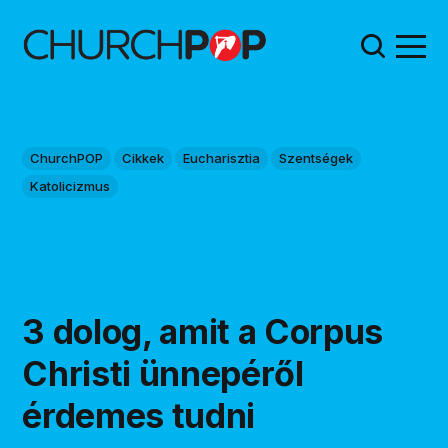
ChurchPOP
Cikkek
Eucharisztia
Szentségek
Katolicizmus
3 dolog, amit a Corpus
Christi ünnepéről
érdemes tudni