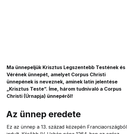
Ma ünnepeljük Krisztus Legszentebb Testének és
Vérének ünnepét, amelyet Corpus Christi
ünnepének is neveznek, aminek latin jelentése
„Krisztus Teste”. Íme, három tudnivaló a Corpus
Christi (Úrnapja) ünnepéről!
Az ünnep eredete
Ez az ünnep a 13. század közepén Franciaországból