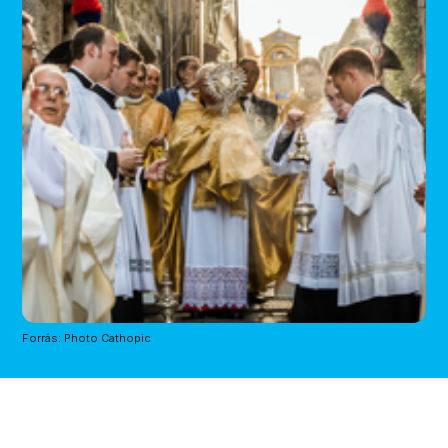
Forrás: Photo Cathopic