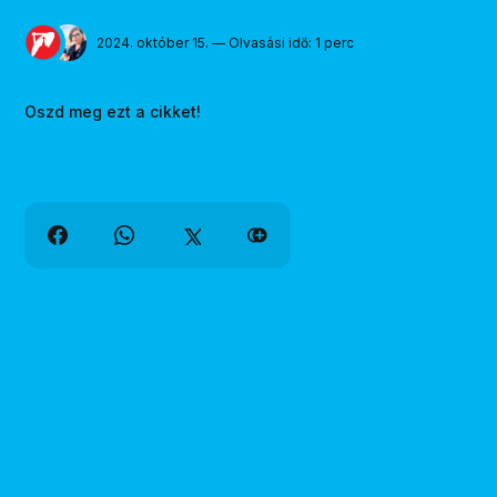
2024. október 15. — Olvasási idő: 1 perc
Oszd meg ezt a cikket!