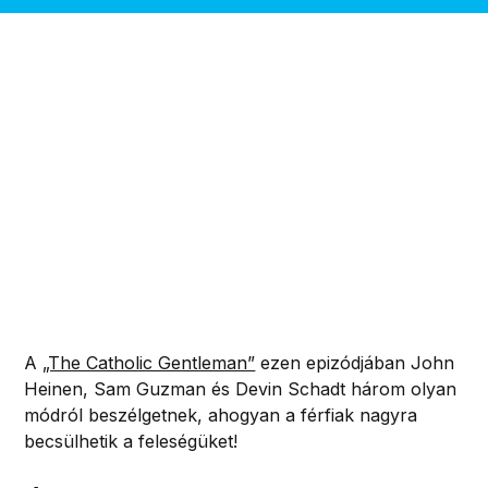
A
„The Catholic Gentleman”
ezen epizódjában John
Heinen, Sam Guzman és Devin Schadt három olyan
módról beszélgetnek, ahogyan a férfiak nagyra
becsülhetik a feleségüket!