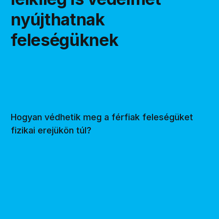
nyújthatnak
feleségüknek
Hogyan védhetik meg a férfiak feleségüket
fizikai erejükön túl?