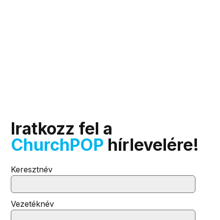
Iratkozz fel a
ChurchPOP
hírlevelére!
Keresztnév
Vezetéknév