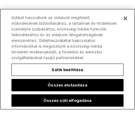
Sütiket használunk az oldalunk megfelelő
működésének biztosításához, a tartalmak és hirdetések
személyre szabásához, közösségi média funkciók
felkínálásához és az oldalunk látogatottságának
elemzéséhez. Oldalhasználattal kapcsolatos
információkat is megosztunk a közösségi média
területén tevékenykedő, a hirdetési és elemzési
szolgáltatásokat nyújtó partnereinkkel.
Sütik beállítása
Összes elutasítása
Összes süti elfogadása
Legfelkapottabb: