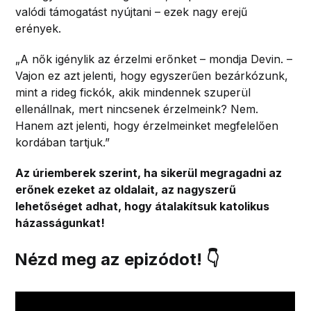
valódi támogatást nyújtani – ezek nagy erejű
erények.
„A nők igénylik az érzelmi erőnket – mondja Devin. –
Vajon ez azt jelenti, hogy egyszerűen bezárkózunk,
mint a rideg fickók, akik mindennek szuperül
ellenállnak, mert nincsenek érzelmeink? Nem.
Hanem azt jelenti, hogy érzelmeinket megfelelően
kordában tartjuk.”
Az úriemberek szerint, ha sikerül megragadni az
erőnek ezeket az oldalait, az nagyszerű
lehetőséget adhat, hogy átalakítsuk katolikus
házasságunkat!
Nézd meg az epizódot! 👇