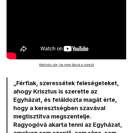
Kattints ide, ha nem látod a videót
„Férfiak, szeressétek feleségeteket,
ahogy Krisztus is szerette az
Egyházat, és feláldozta magát érte,
hogy a keresztségben szavával
megtisztítva megszentelje.
Ragyogóvá akarta tenni az Egyházat,