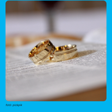
fotó: pickpik