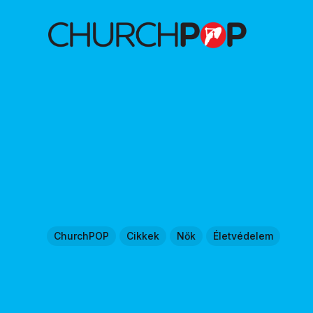
ChurchPOP
Cikkek
Nők
Életvédelem