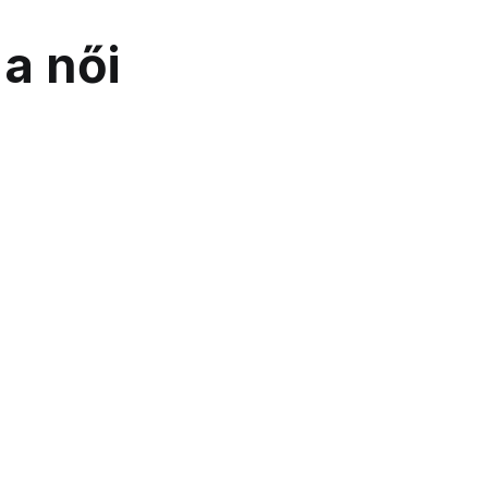
 a női