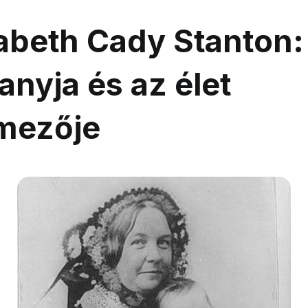
zabeth Cady Stanton:
anyja és az élet
mezője