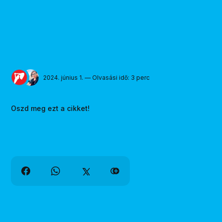
2024. június 1. — Olvasási idő: 3 perc
Oszd meg ezt a cikket!