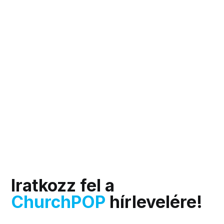
Iratkozz fel a
ChurchPOP
hírlevelére!