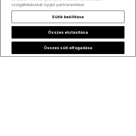
szolgáltatásokat nyújtó partnereinkkel.
Sütik beállítása
Összes elutasítása
Összes süti elfogadása