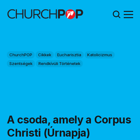
ChurchPOP
Cikkek
Eucharisztia
Katolicizmus
Szentségek
Rendkívüli Történetek
A csoda, amely a Corpus
Christi (Úrnapja)