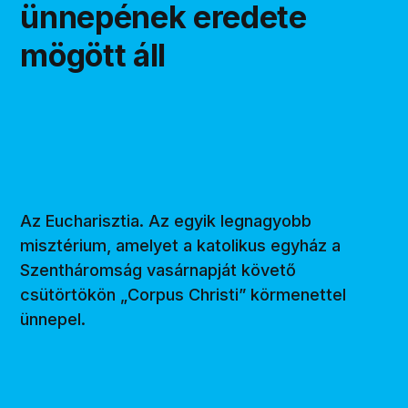
ünnepének eredete
mögött áll
Az Eucharisztia. Az egyik legnagyobb
misztérium, amelyet a katolikus egyház a
Szentháromság vasárnapját követő
csütörtökön „Corpus Christi” körmenettel
ünnepel.