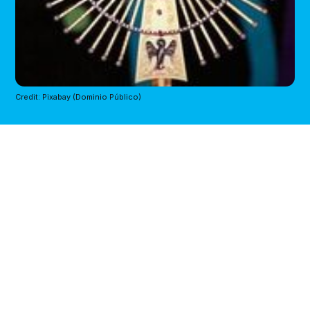
Credit: Pixabay (Dominio Público)