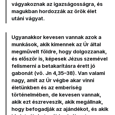
vágyakoznak az igazságosságra, és
magukban hordozzák az örök élet
utáni vágyat.
Ugyanakkor kevesen vannak azok a
munkások, akik kimennek az Úr által
megművelt földre, hogy dolgozzanak,
és először is, képesek Jézus szemével
felismerni a betakarításra érett jó
gabonát (vö. Jn 4,35–38).
Van valami
nagy, amit az Úr végbe akar vinni
életünkben és az emberiség
történelmében,
de kevesen vannak,
akik ezt észreveszik, akik megállnak,
hogy befogadják az ajándékot, és akik