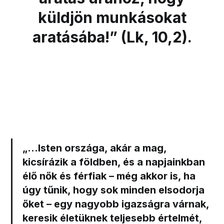
küldjön munkásokat
aratásába!” (Lk, 10,2).
„…Isten országa, akár a mag,
kicsírázik a földben, és a napjainkban
élő nők és férfiak – még akkor is, ha
úgy tűnik, hogy sok minden elsodorja
őket – egy nagyobb igazságra várnak,
keresik életüknek teljesebb értelmét,