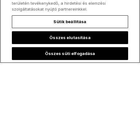
területén tevékenykedő, a hirdetési és elemzési
szolgáltatásokat nyújtó partnereinkkel.
Sütik beállítása
Összes elutasítása
Összes süti elfogadása