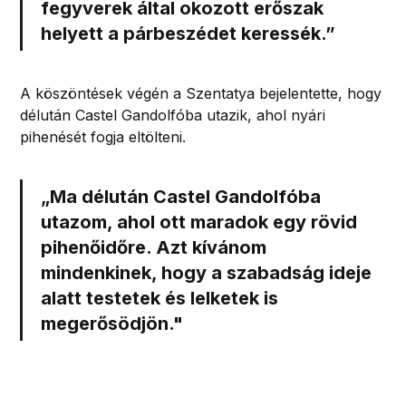
fegyverek által okozott erőszak
helyett a párbeszédet keressék.”
A köszöntések végén a Szentatya bejelentette, hogy
délután Castel Gandolfóba utazik, ahol nyári
pihenését fogja eltölteni.
„
Ma délután Castel Gandolfóba
utazom
, ahol ott maradok egy rövid
pihenőidőre. Azt kívánom
mindenkinek, hogy a szabadság ideje
alatt testetek és lelketek is
megerősödjön."