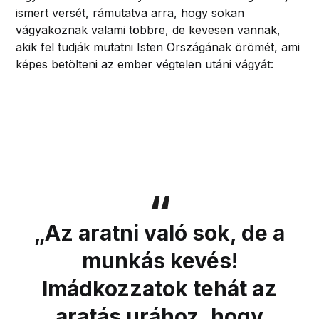
ismert versét, rámutatva arra, hogy sokan
vágyakoznak valami többre, de kevesen vannak,
akik fel tudják mutatni Isten Országának örömét, ami
képes betölteni az ember végtelen utáni vágyát:
„Az aratni való sok, de a
munkás kevés!
Imádkozzatok tehát az
aratás urához, hogy