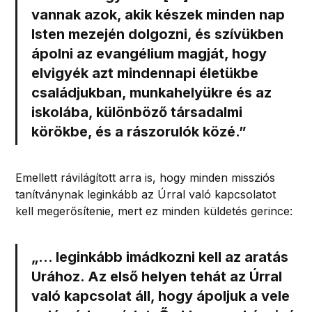
vannak azok, akik készek minden nap
Isten mezején dolgozni, és szívükben
ápolni az evangélium magját, hogy
elvigyék azt mindennapi életükbe
családjukban, munkahelyükre és az
iskolába, különböző társadalmi
körökbe, és a rászorulók közé.”
Emellett rávilágított arra is, hogy minden missziós
tanítványnak leginkább az Úrral való kapcsolatot
kell megerősítenie, mert ez minden küldetés gerince:
„… leginkább imádkozni kell az aratás
Urához.
Az első helyen tehát az Úrral
való kapcsolat áll, hogy ápoljuk a vele