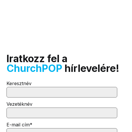
Iratkozz fel a
ChurchPOP
hírlevelére!
Keresztnév
Vezetéknév
E-mail cím
*