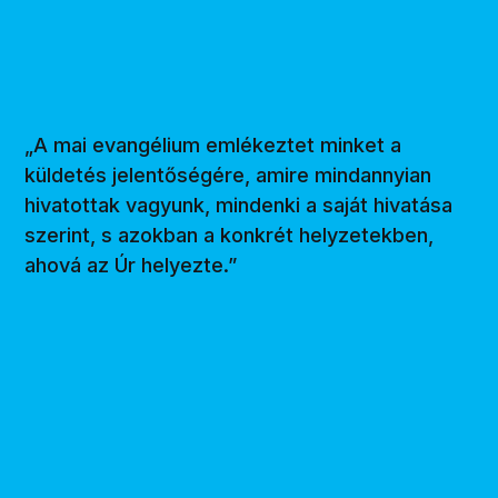
„A mai evangélium emlékeztet minket a
küldetés jelentőségére, amire mindannyian
hivatottak vagyunk, mindenki a saját hivatása
szerint, s azokban a konkrét helyzetekben,
ahová az Úr helyezte.”