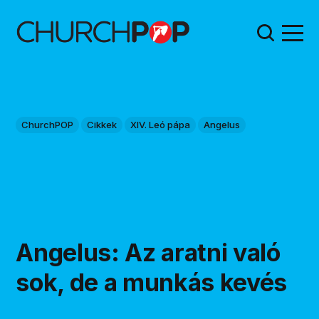
ChurchPOP
Cikkek
XIV. Leó pápa
Angelus
Angelus: Az aratni való
sok, de a munkás kevés