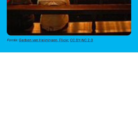
Forrás:
Gerben van Heijningen, Flickr
, 
CC BY-NC 2.0