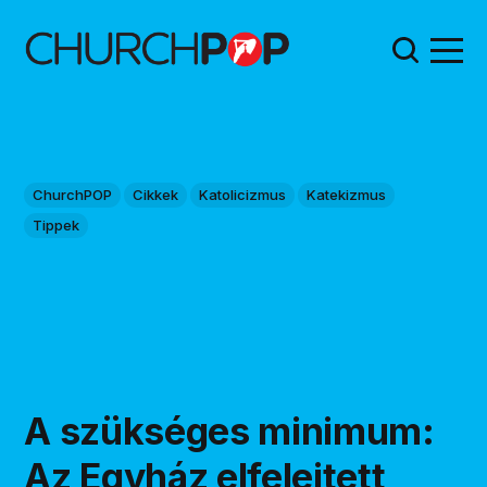
ChurchPOP
Cikkek
Katolicizmus
Katekizmus
Tippek
A szükséges minimum:
Az Egyház elfelejtett