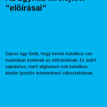
"előírásai"
Sajnos úgy tűnik, hogy kevés katolikus van
tudatában ezeknek az előírásoknak. Ez azért
sajnálatos, mert alighanem sok katolikus
életén (pozitív értelemben) változtatnának.