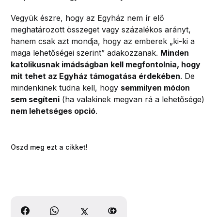
Vegyük észre, hogy az Egyház nem ír elő
meghatározott összeget vagy százalékos arányt,
hanem csak azt mondja, hogy az emberek „ki-ki a
maga lehetőségei szerint” adakozzanak.
Minden
katolikusnak imádságban kell megfontolnia, hogy
mit tehet az Egyház támogatása érdekében
. De
mindenkinek tudna kell, hogy
semmilyen módon
sem segíteni
(ha valakinek megvan rá a lehetősége)
nem lehetséges opció
.
Oszd meg ezt a cikket!