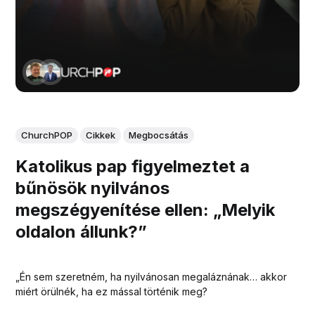
ChurchPOP
Cikkek
Megbocsátás
Katolikus pap figyelmeztet a
bűnösök nyilvános
megszégyenítése ellen: „Melyik
oldalon állunk?”
„Én sem szeretném, ha nyilvánosan megaláznának… akkor
miért örülnék, ha ez mással történik meg?