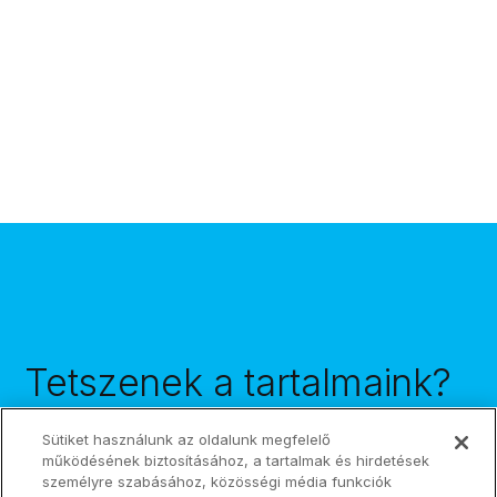
Tetszenek a tartalmaink?
Iratkozz fel
Sütiket használunk az oldalunk megfelelő
hírlevelünkre!
működésének biztosításához, a tartalmak és hirdetések
személyre szabásához, közösségi média funkciók