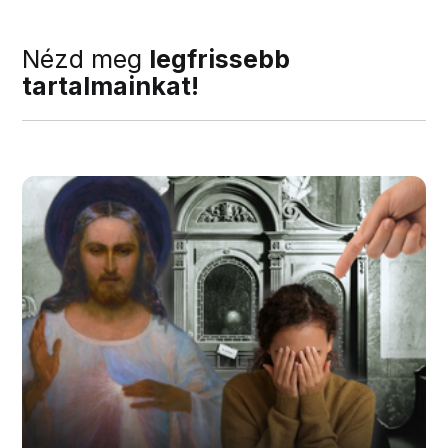
Nézd meg
legfrissebb
tartalmainkat!