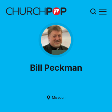
Bill Peckman
Missouri