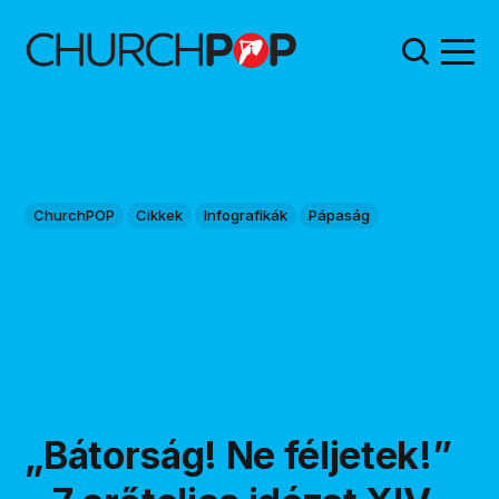
ChurchPOP
Cikkek
Infografikák
Pápaság
„Bátorság! Ne féljetek!”