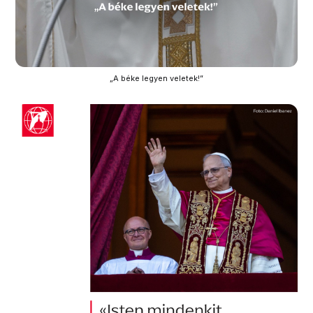
„A béke legyen veletek!”