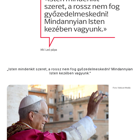
„Isten mindenkit szeret, a rossz nem fog győzedelmeskedni! Mindannyian 
Isten kezében vagyunk.”