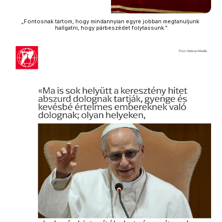
„Fontosnak tartom, hogy mindannyian egyre jobban megtanuljunk 
hallgatni, hogy párbeszédet folytassunk.”