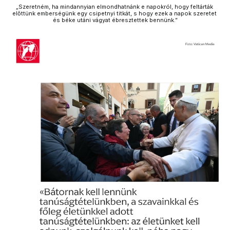
„Szeretném, ha mindannyian elmondhatnánk e napokról, hogy feltárták 
előttünk emberségünk egy csipetnyi titkát, s hogy ezek a napok szeretet 
és béke utáni vágyat ébresztettek bennünk.”