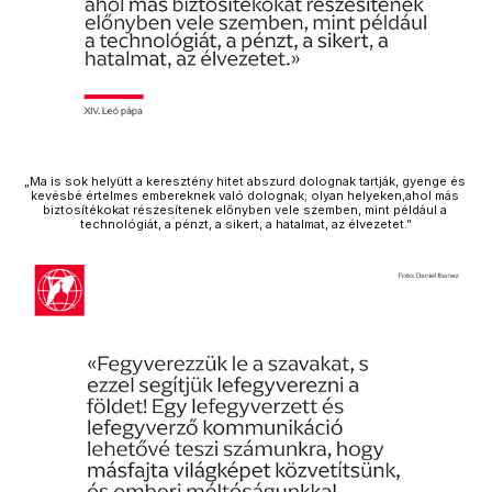
„Ma is sok helyütt a keresztény hitet abszurd dolognak tartják, gyenge és 
kevésbé értelmes embereknek való dolognak; olyan helyeken,ahol más 
biztosítékokat részesítenek előnyben vele szemben, mint például a 
technológiát, a pénzt, a sikert, a hatalmat, az élvezetet.”