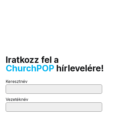
Iratkozz fel a
ChurchPOP
hírlevelére!
Keresztnév
Vezetéknév