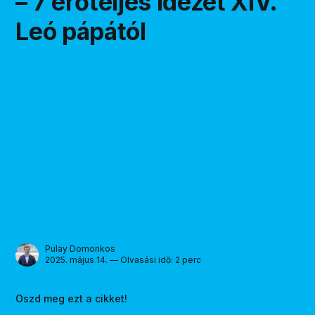
– 7 erőteljes idézet XIV.
Leó pápától
Pulay Domonkos
2025. május 14. — Olvasási idő: 2 perc
Oszd meg ezt a cikket!