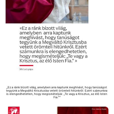
„Ez a ránk bízott világ, amelyben arra kaptunk meghívást, hogy tanúságot 
tegyünk a Megváltó Krisztusba vetett örömteli hitünkről. Ezért számunkra 
is elengedhetetlen, hogy megismételjük: „Te vagy a Krisztus, az élő Isten 
Fia.””