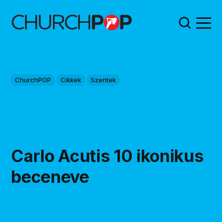
ChurchPOP
Cikkek
Szentek
Carlo Acutis 10 ikonikus
beceneve