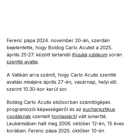
Ferenc pápa 2024. november 20-án, szerdán
bejelentette, hogy Boldog Carlo Acutist a 2025.
április 25-27. között tartandó
ifjúsági jubileum
során
szentté avatja
.
A Vatikán arra számít, hogy Carlo Acutis szentté
avatási miséjére április 27-én, vasárnap, helyi idő
szerint 10.30-kor kerül sor.
Boldog Carlo Acutis elsősorban számítógépes
programozói képességeiről és az
eucharisztikus
csodáknak
szentelt
honlapjáról
vált ismertté.
Leukémiában halt meg 2006. október 12-én, 15 éves
korában. Ferenc pápa 2020. október 10-én