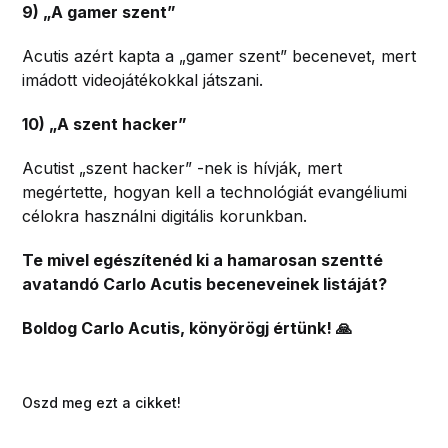
9) „A gamer szent”
Acutis azért kapta a „gamer szent” becenevet, mert
imádott videojátékokkal játszani.
10) „A szent hacker”
Acutist „szent hacker” -nek is hívják, mert
megértette, hogyan kell a technológiát evangéliumi
célokra használni digitális korunkban.
Te mivel egészítenéd ki a hamarosan szentté
avatandó Carlo Acutis beceneveinek listáját?
Boldog Carlo Acutis, könyörögj értünk! 🙏
Oszd meg ezt a cikket!