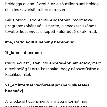
boldoggá avatta. Ezzel ő az első millenniumi boldog,
és ő lesz az első millenniumi szent.
Bár Boldog Carlo Acutis elsősorban informatikai
programozóként vált ismertté, a tinédzser számos
további becenevet is kapott különböző okok miatt.
Íme, Carlo Acutis néhány beceneve:
1) „Isten Influencere”
Carlo Acutist „Isten influencereként” emlegetik, mert
a technológiát arra használta, hogy népszerűsítse a
katolikus hitet.
2) „Az internet védőszentje” (nem hivatalos
becenév)
A tinédzsert úgy ismerik, mint az internet nem