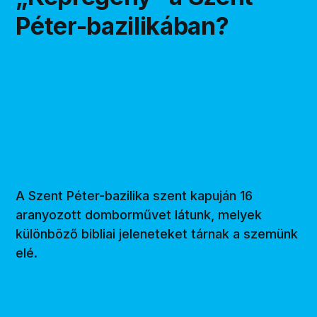
Péter-bazilikában?
A Szent Péter-bazilika szent kapuján 16
aranyozott domborművet látunk, melyek
különböző bibliai jeleneteket tárnak a szemünk
elé.