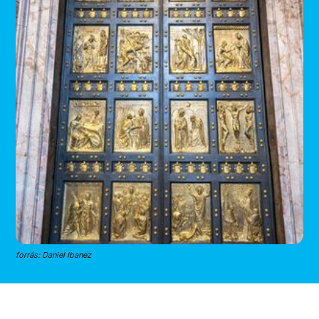
forrás: Daniel Ibanez