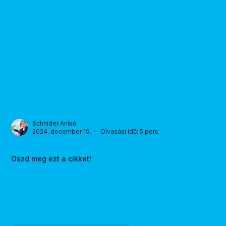
Schnider Anikó
2024. december 19. — Olvasási idő: 5 perc
Oszd meg ezt a cikket!