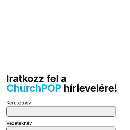
Iratkozz fel a
ChurchPOP
hírlevelére!
Keresztnév
Vezetéknév