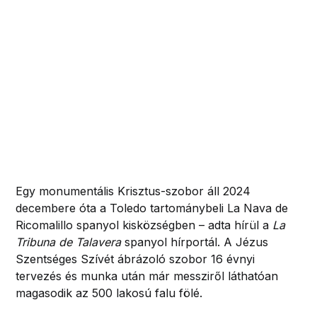
Egy monumentális Krisztus-szobor áll 2024
decembere óta a Toledo tartománybeli La Nava de
Ricomalillo spanyol kisközségben – adta hírül a
La
Tribuna de Talavera
spanyol hírportál. A Jézus
Szentséges Szívét ábrázoló szobor 16 évnyi
tervezés és munka után már messziről láthatóan
magasodik az 500 lakosú falu fölé.