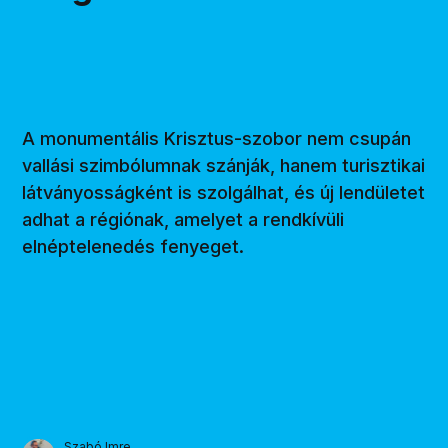
A monumentális Krisztus-szobor nem csupán
vallási szimbólumnak szánják, hanem turisztikai
látványosságként is szolgálhat, és új lendületet
adhat a régiónak, amelyet a rendkívüli
elnéptelenedés fenyeget.
Szabó Imre