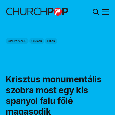
ChurchPOP
Cikkek
Hírek
Krisztus monumentális
szobra most egy kis
spanyol falu fölé
magasodik