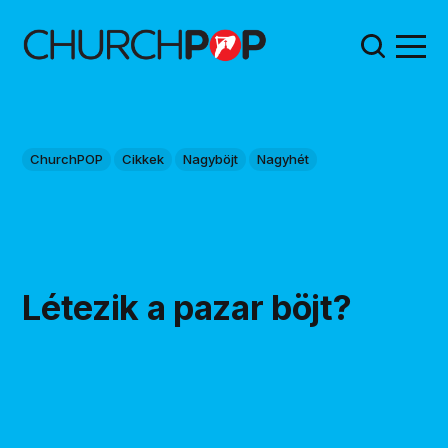
ChurchPOP
Cikkek
Nagyböjt
Nagyhét
Létezik a pazar böjt?