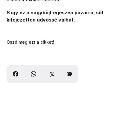
S így ez a nagyböjt egészen pazarrá, sőt
kifejezetten üdvössé válhat.
Oszd meg ezt a cikket!