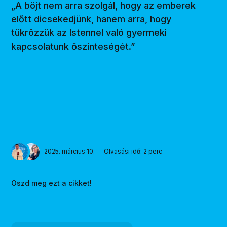
„A böjt nem arra szolgál, hogy az emberek
előtt dicsekedjünk, hanem arra, hogy
tükrözzük az Istennel való gyermeki
kapcsolatunk őszinteségét.”
2025. március 10. — Olvasási idő: 2 perc
Oszd meg ezt a cikket!