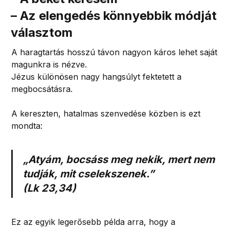
– Az elengedés könnyebbik módját
választom
A haragtartás hosszú távon nagyon káros lehet saját
magunkra is nézve.
Jézus különösen nagy hangsúlyt fektetett a
megbocsátásra.
A kereszten, hatalmas szenvedése közben is ezt
mondta:
„Atyám, bocsáss meg nekik, mert nem
tudják, mit cselekszenek.”
(Lk 23,34)
Ez az egyik legerősebb példa arra, hogy a