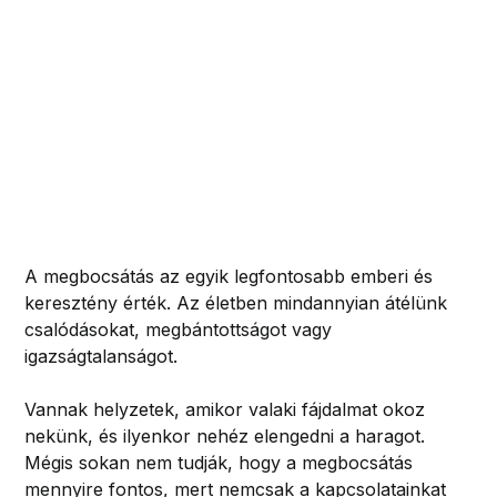
A megbocsátás az egyik legfontosabb emberi és
keresztény érték. Az életben mindannyian átélünk
csalódásokat, megbántottságot vagy
igazságtalanságot.
Vannak helyzetek, amikor valaki fájdalmat okoz
nekünk, és ilyenkor nehéz elengedni a haragot.
Mégis sokan nem tudják, hogy a megbocsátás
mennyire fontos, mert nemcsak a kapcsolatainkat