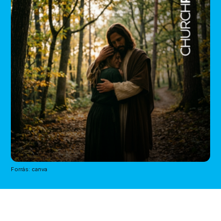
Forrás: canva