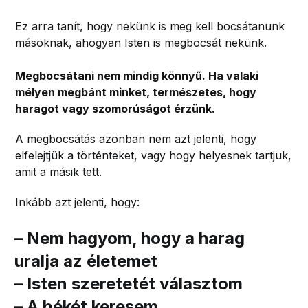
Ez arra tanít, hogy nekünk is meg kell bocsátanunk
másoknak, ahogyan Isten is megbocsát nekünk.
Megbocsátani nem mindig könnyű. Ha valaki
mélyen megbánt minket, természetes, hogy
haragot vagy szomorúságot érzünk.
A megbocsátás azonban nem azt jelenti, hogy
elfelejtjük a történteket, vagy hogy helyesnek tartjuk,
amit a másik tett.
Inkább azt jelenti, hogy:
– Nem hagyom, hogy a harag
uralja az életemet
– Isten szeretetét választom
– A békét keresem