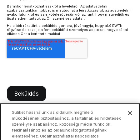
Bármikor leiratkozhat ezekről a levelekről. Az adatvédelmi
szabályzatunkban többet is megtudhat a leiratkozásról, az adatvédelmi
gyakorlatunkról és az elköteleződésünkről aziránt, hogy megvédjük és
tiszteletben tartsuk az Ön személyes adatait.
Ha alább rákattint a beküldés gombra, jóváhagyja, hogy a(z) EWTN
rögzítse és kezelje a fent beküldött személyes adatokat, hogy ezáltal
ellássa Önt a kért tartalmakkal.
Sütiket használunk az oldalunk megfelelő
működésének biztosításához, a tartalmak és hirdetések
személyre szabásához, közösségi média funkciók
felkínálásához és az oldalunk látogatottságának
elemzéséhez. Oldalhasználattal kapcsolatos