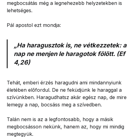
megbocsátás még a legnehezebb helyzetekben is
lehetséges.
Pál apostol ezt mondja:
„Ha haragusztok is, ne vétkezzetek: a
nap ne menjen le haragotok fölött. (Ef
4,26)
Tehát, emberi érzés haragudni ami mindannyiunk
életében előfordul. De ne feküdjünk le haraggal a
szívünkben. Haragudhatsz akár egész nap, de mire
lemegy a nap, bocsáss meg a szívedben.
Talán nem is az a legfontosabb, hogy a másik
megbocsásson nekünk, hanem az, hogy mi mindig
megtegyük.