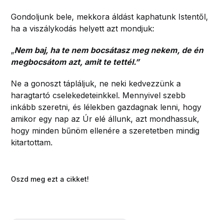
Gondoljunk bele, mekkora áldást kaphatunk Istentől,
ha a viszálykodás helyett azt mondjuk:
„
Nem baj, ha te nem bocsátasz meg nekem, de én
megbocsátom azt, amit te tettél.”
Ne a gonoszt tápláljuk, ne neki kedvezzünk a
haragtartó cselekedeteinkkel. Mennyivel szebb
inkább szeretni, és lélekben gazdagnak lenni, hogy
amikor egy nap az Úr elé állunk, azt mondhassuk,
hogy minden bűnöm ellenére a szeretetben mindig
kitartottam.
Oszd meg ezt a cikket!