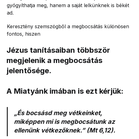
gyógyíthatja meg, hanem a saját lelkünknek is békét
ad.
Keresztény szemszögből a megbocsátás különösen
fontos, hiszen
Jézus tanításaiban többször
megjelenik a megbocsátás
jelentősége.
A Miatyánk imában is ezt kérjük:
„És bocsásd meg vétkeinket,
miképpen mi is megbocsátunk az
ellenünk vétkezőknek.” (Mt 6,12).