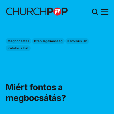
Megbocsátás
Isteni Irgalmasság
Katolikus Hit
Katolikus Élet
Miért fontos a
megbocsátás?