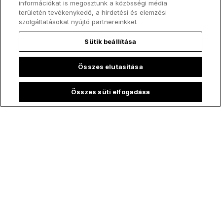
információkat is megosztunk a közösségi média
területén tevékenykedő, a hirdetési és elemzési
szolgáltatásokat nyújtó partnereinkkel.
Sütik beállítása
Összes elutasítása
Összes süti elfogadása