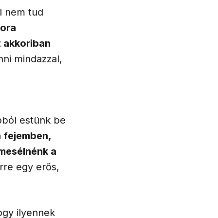
ől nem tud
kora
t akkoriban
ni mindazzal,
pból estünk be
a fejemben,
mesélnénk a
rre egy erős,
ogy ilyennek