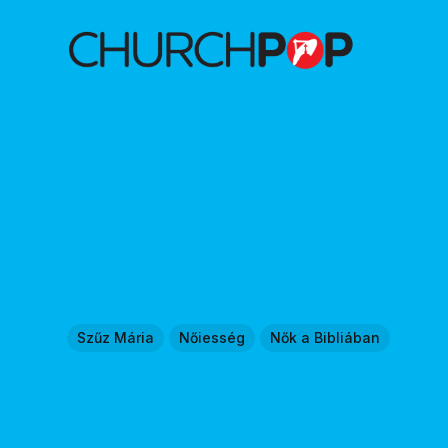
Szűz Mária
Nőiesség
Nők a Bibliában