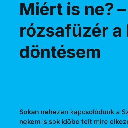
Miért is ne? – 
rózsafüzér a
döntésem
Sokan nehezen kapcsolódunk a S
nekem is sok időbe telt mire elke