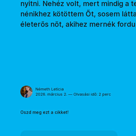
nyitni. Nehéz volt, mert mindig 
nénikhez kötöttem Őt, sosem látta
életerős nőt, akihez mernék fordu
Németh Letícia
2026. március 2. — Olvasási idő: 2 perc
Oszd meg ezt a cikket!