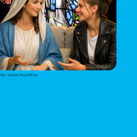
rás: Canva ChurchPop