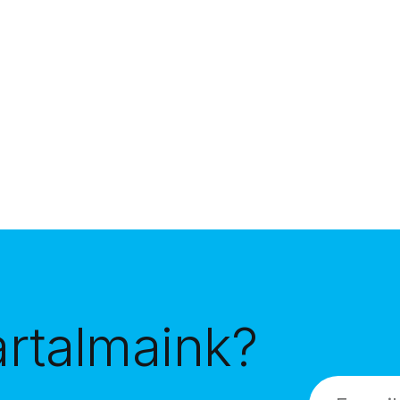
artalmaink?