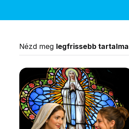
Nézd meg
legfrissebb tartalma