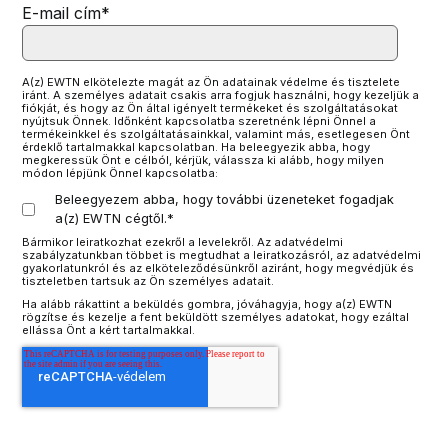
E-mail cím
*
A(z) EWTN elkötelezte magát az Ön adatainak védelme és tisztelete
iránt. A személyes adatait csakis arra fogjuk használni, hogy kezeljük a
fiókját, és hogy az Ön által igényelt termékeket és szolgáltatásokat
nyújtsuk Önnek. Időnként kapcsolatba szeretnénk lépni Önnel a
termékeinkkel és szolgáltatásainkkal, valamint más, esetlegesen Önt
érdeklő tartalmakkal kapcsolatban. Ha beleegyezik abba, hogy
megkeressük Önt e célból, kérjük, válassza ki alább, hogy milyen
módon lépjünk Önnel kapcsolatba:
Beleegyezem abba, hogy további üzeneteket fogadjak
a(z) EWTN cégtől.
*
Bármikor leiratkozhat ezekről a levelekről. Az adatvédelmi
szabályzatunkban többet is megtudhat a leiratkozásról, az adatvédelmi
gyakorlatunkról és az elköteleződésünkről aziránt, hogy megvédjük és
tiszteletben tartsuk az Ön személyes adatait.
Ha alább rákattint a beküldés gombra, jóváhagyja, hogy a(z) EWTN
rögzítse és kezelje a fent beküldött személyes adatokat, hogy ezáltal
ellássa Önt a kért tartalmakkal.