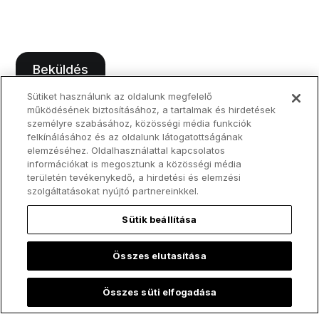
Sütiket használunk az oldalunk megfelelő
működésének biztosításához, a tartalmak és hirdetések
személyre szabásához, közösségi média funkciók
felkínálásához és az oldalunk látogatottságának
elemzéséhez. Oldalhasználattal kapcsolatos
információkat is megosztunk a közösségi média
területén tevékenykedő, a hirdetési és elemzési
szolgáltatásokat nyújtó partnereinkkel.
Sütik beállítása
Összes elutasítása
Összes süti elfogadása