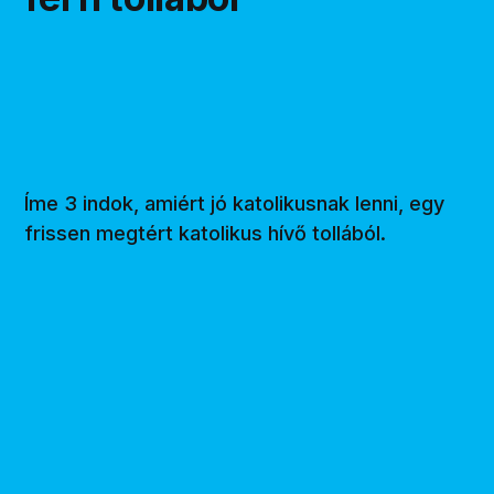
Íme 3 indok, amiért jó katolikusnak lenni, egy
frissen megtért katolikus hívő tollából.