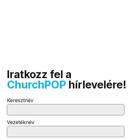
Iratkozz fel a
ChurchPOP
hírlevelére!
Keresztnév
Vezetéknév