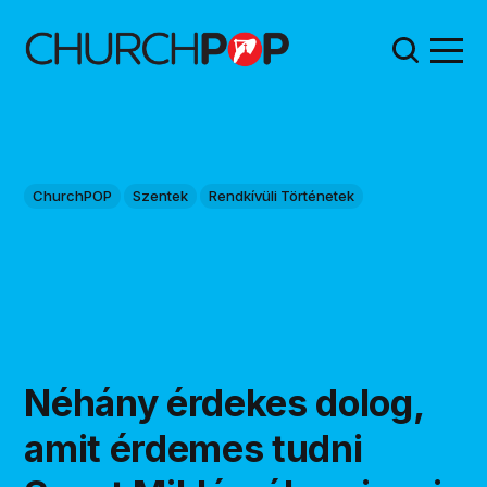
ChurchPOP
Szentek
Rendkívüli Történetek
Néhány érdekes dolog,
amit érdemes tudni