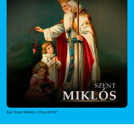
Bari Szent Miklós / ChurchPOP