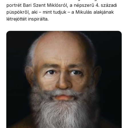
portrét Bari Szent Miklósról, a népszerű 4. századi
püspökről, aki – mint tudjuk – a Mikulás alakjának
létrejöttét inspirálta.