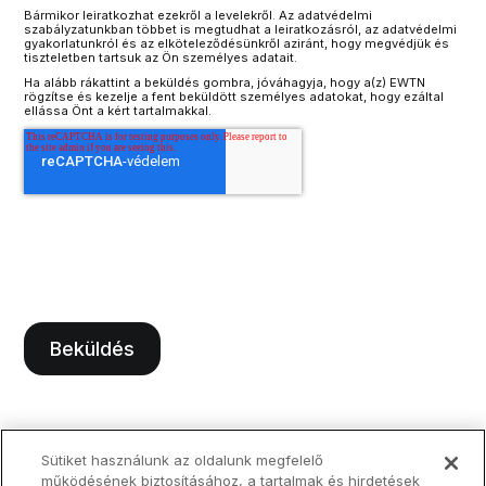
Bármikor leiratkozhat ezekről a levelekről. Az adatvédelmi
szabályzatunkban többet is megtudhat a leiratkozásról, az adatvédelmi
gyakorlatunkról és az elköteleződésünkről aziránt, hogy megvédjük és
tiszteletben tartsuk az Ön személyes adatait.
Ha alább rákattint a beküldés gombra, jóváhagyja, hogy a(z) EWTN
rögzítse és kezelje a fent beküldött személyes adatokat, hogy ezáltal
ellássa Önt a kért tartalmakkal.
Sütiket használunk az oldalunk megfelelő
működésének biztosításához, a tartalmak és hirdetések