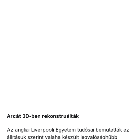
Arcát 3D-ben rekonstruálták
Az angliai Liverpooli Egyetem tudósai bemutatták az
állításuk szerint valaha készült legvalósághűbb