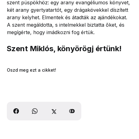
szent püspökhöz: egy arany evangéliumos könyvet,
két arany gyertyatartót, egy drágakövekkel díszített
arany kelyhet. Elmentek és átadták az ajándékokat.
A szent megáldotta, s intelmekkel biztatta őket, és
megígérte, hogy imádkozni fog értük.
Szent Miklós, könyörögj értünk!
Oszd meg ezt a cikket!