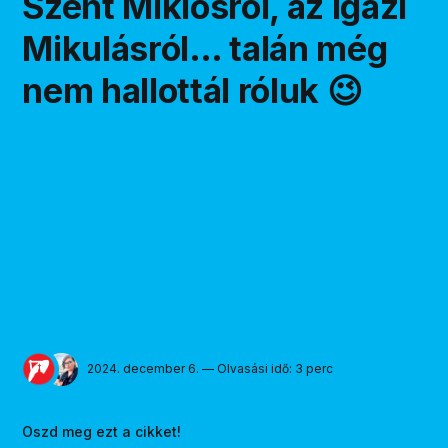
Szent Miklósról, az igazi
Mikulásról… talán még
nem hallottál róluk 😉
2024. december 6. — Olvasási idő: 3 perc
Oszd meg ezt a cikket!