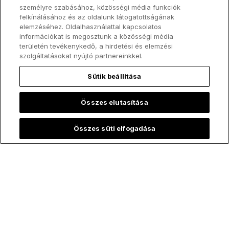
személyre szabásához, közösségi média funkciók
felkínálásához és az oldalunk látogatottságának
elemzéséhez. Oldalhasználattal kapcsolatos
információkat is megosztunk a közösségi média
területén tevékenykedő, a hirdetési és elemzési
szolgáltatásokat nyújtó partnereinkkel.
Sütik beállítása
Összes elutasítása
Összes süti elfogadása