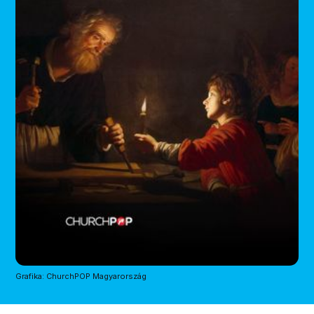
Grafika: ChurchPOP Magyarország