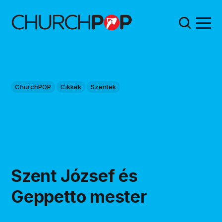
ChurchPOP
Cikkek
Szentek
Szent József és
Geppetto mester