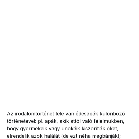
Az irodalomtörténet tele van édesapák különböző
történetével: pl. apák, akik attól való félelmükben,
hogy gyermekeik vagy unokáik kiszorítják őket,
elrendelik azok halálát (de ezt néha megbánják);