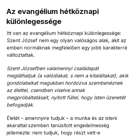
Az evangélium hétköznapi
különlegessége
Itt van az evangélium hétköznapi különlegessége:
Szent József nem egy olyan valóságos alak, akit az
emberi normáknak megfelelően egy jobb karakterré
változtattak.
Szent Józsefben valamennyi családapát
megláthatjuk (a valódiakat, s nem a kitaláltakat), akik
gondolataikat magukban hordozva szembenéznek
az élettel, csendben viselve annak
megpróbáltatásait, nyitott füllel, hogy Isten üzenetét
befogadják.
Életét – amennyire tudjuk – a munka és az isteni
akarattal szemben tanúsított engedelmesség
jellemezte: nem tudjuk, hogy részt vett-e