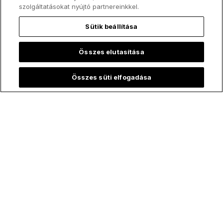
szolgáltatásokat nyújtó partnereinkkel.
Sütik beállítása
Összes elutasítása
Összes süti elfogadása