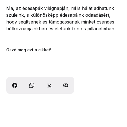
Ma, az édesapák világnapján, mi is hálát adhatunk
szüleink, s különösképp édesapáink odaadásért,
hogy segítsenek és támogassanak minket csendes
hétköznapjainkban és életünk fontos pillanataiban.
Oszd meg ezt a cikket!