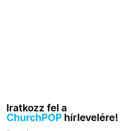
Iratkozz fel a
ChurchPOP
hírlevelére!