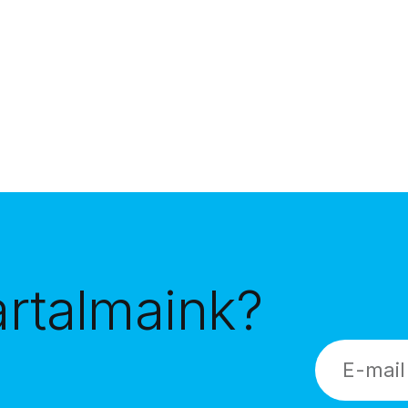
artalmaink?