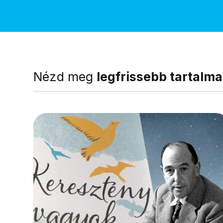
Nézd meg
legfrissebb tartalma