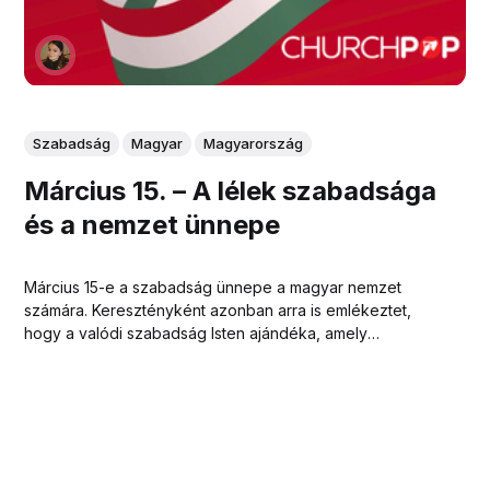
Szabadság
Magyar
Magyarország
Március 15. – A lélek szabadsága
és a nemzet ünnepe
Március 15-e a szabadság ünnepe a magyar nemzet
számára. Keresztényként azonban arra is emlékeztet,
hogy a valódi szabadság Isten ajándéka, amely
felelősséggel és szeretettel jár.