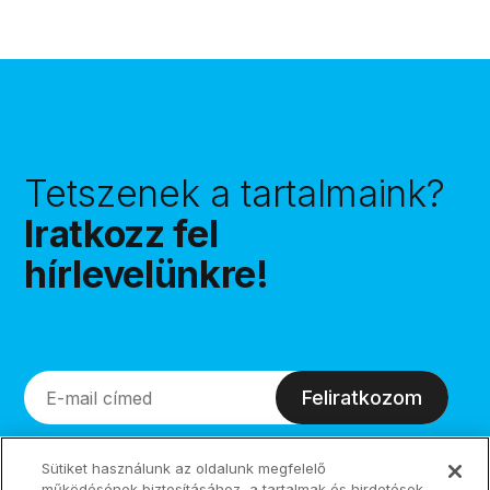
Tetszenek a tartalmaink?
Iratkozz fel
hírlevelünkre!
Feliratkozom
Sütiket használunk az oldalunk megfelelő
működésének biztosításához, a tartalmak és hirdetések