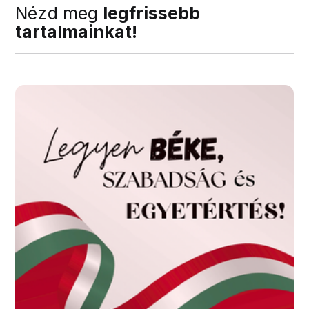
Nézd meg
legfrissebb
tartalmainkat!