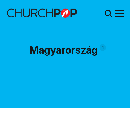
Magyarország
1