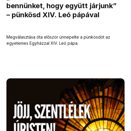
bennünket, hogy együtt járjunk”
– pünkösd XIV. Leó pápával
Megválasztása óta először ünnepelte a pünkösdöt az
egyetemes Egyházzal XIV. Leó pápa.