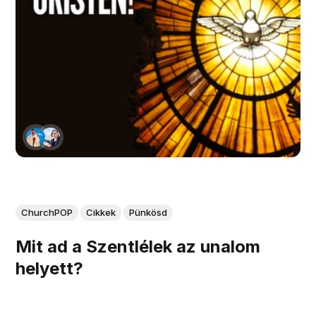
ChurchPOP
Cikkek
Pünkösd
Mit ad a Szentlélek az unalom
helyett?