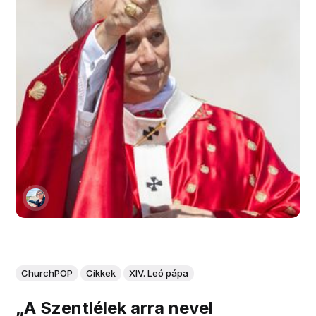
ChurchPOP
Cikkek
XIV. Leó pápa
„A Szentlélek arra nevel