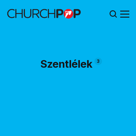
Szentlélek
3