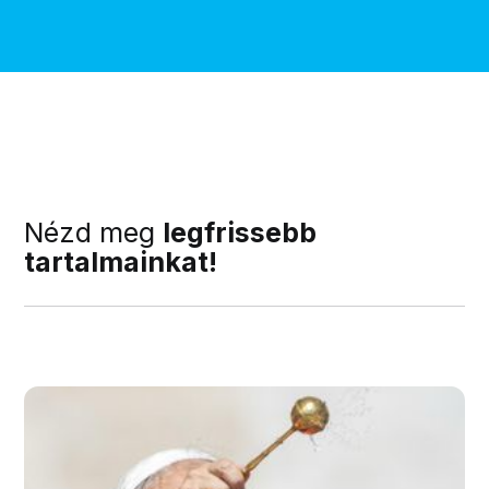
Nézd meg
legfrissebb
tartalmainkat!