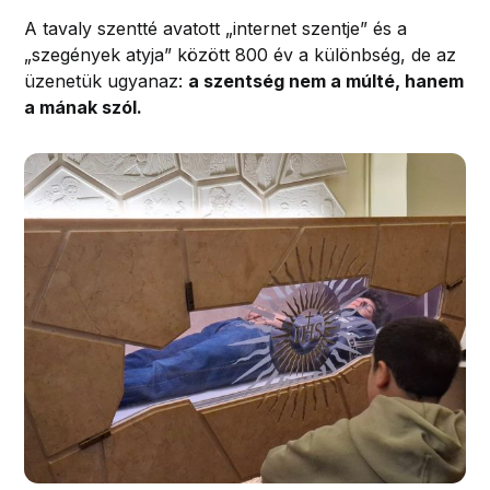
A tavaly szentté avatott „internet szentje” és a
„szegények atyja” között 800 év a különbség, de az
üzenetük ugyanaz:
a szentség nem a múlté, hanem
a mának szól.