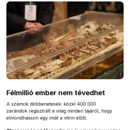
Félmillió ember nem tévedhet
A számok döbbenetesek: közel 400 000
zarándok regisztrált a világ minden tájáról, hogy
elmondhasson egy imát a vitrin előtt.