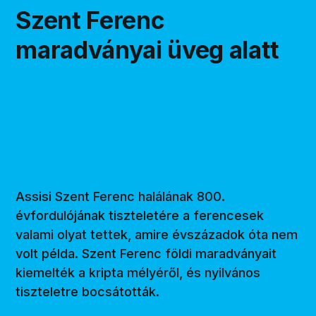
Szent Ferenc
maradványai üveg alatt
Assisi Szent Ferenc halálának 800.
évfordulójának tiszteletére a ferencesek
valami olyat tettek, amire évszázadok óta nem
volt példa. Szent Ferenc földi maradványait
kiemelték a kripta mélyéről, és nyilvános
tiszteletre bocsátották.