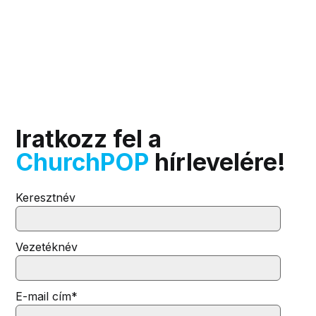
Iratkozz fel a
ChurchPOP
hírlevelére!
Keresztnév
Vezetéknév
E-mail cím
*