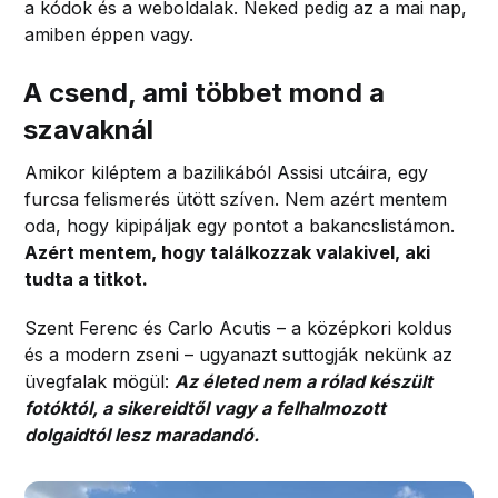
a kódok és a weboldalak. Neked pedig az a mai nap,
amiben éppen vagy.
A csend, ami többet mond a
szavaknál
Amikor kiléptem a bazilikából Assisi utcáira, egy
furcsa felismerés ütött szíven. Nem azért mentem
oda, hogy kipipáljak egy pontot a bakancslistámon.
Azért mentem, hogy találkozzak valakivel, aki
tudta a titkot.
Szent Ferenc és Carlo Acutis – a középkori koldus
és a modern zseni – ugyanazt suttogják nekünk az
üvegfalak mögül:
Az életed nem a rólad készült
fotóktól, a sikereidtől vagy a felhalmozott
dolgaidtól lesz maradandó.