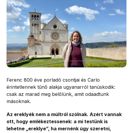
Ferenc 800 éve porladó csontjai és Carlo
érintetlennek tűnő alakja ugyanarról tanúskodik:
csak az marad meg belőlünk, amit odaadtunk
másoknak.
Az ereklyék nem a múltról szólnak. Azért vannak
ott, hogy emlékeztessenek: a mi testünk is
lehetne „ereklye”, ha mernénk úgy szeretni,