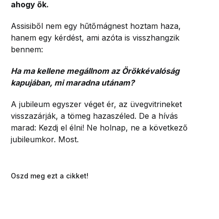
ahogy ők.
Assisiből nem egy hűtőmágnest hoztam haza,
hanem egy kérdést, ami azóta is visszhangzik
bennem:
Ha ma kellene megállnom az Örökkévalóság
kapujában, mi maradna utánam?
A jubileum egyszer véget ér, az üvegvitrineket
visszazárják, a tömeg hazaszéled. De a hívás
marad: Kezdj el élni! Ne holnap, ne a következő
jubileumkor. Most.
Oszd meg ezt a cikket!