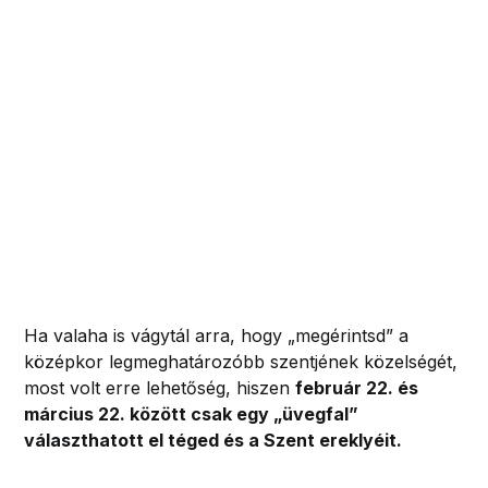
Ha valaha is vágytál arra, hogy „megérintsd” a
középkor legmeghatározóbb szentjének közelségét,
most volt erre lehetőség, hiszen
február 22. és
március 22. között csak egy „üvegfal”
választhatott el téged és a Szent ereklyéit.