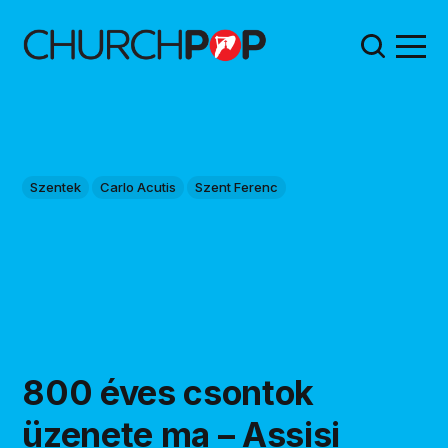
Szentek
Carlo Acutis
Szent Ferenc
800 éves csontok
üzenete ma – Assisi