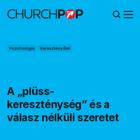
Pszichológia
Keresztény Élet
A „plüss-
kereszténység” és a
válasz nélküli szeretet