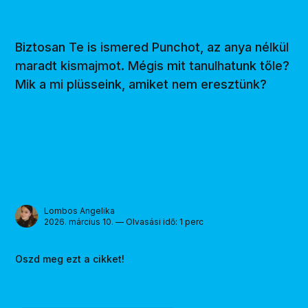
Biztosan Te is ismered Punchot, az anya nélkül
maradt kismajmot. Mégis mit tanulhatunk tőle?
Mik a mi plüsseink, amiket nem eresztünk?
Lombos Angelika
2026. március 10. — Olvasási idő: 1 perc
Oszd meg ezt a cikket!