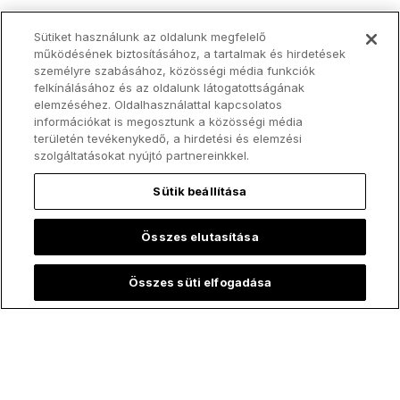
Sütiket használunk az oldalunk megfelelő
működésének biztosításához, a tartalmak és hirdetések
személyre szabásához, közösségi média funkciók
felkínálásához és az oldalunk látogatottságának
elemzéséhez. Oldalhasználattal kapcsolatos
információkat is megosztunk a közösségi média
területén tevékenykedő, a hirdetési és elemzési
szolgáltatásokat nyújtó partnereinkkel.
Sütik beállítása
Összes elutasítása
Összes süti elfogadása