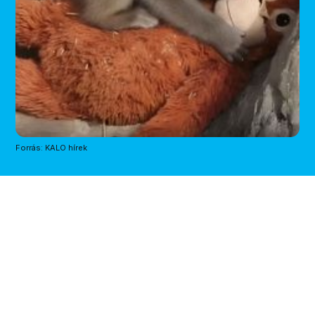
Forrás: KALO hírek