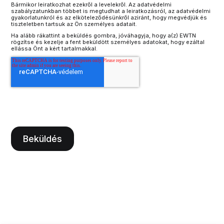
Bármikor leiratkozhat ezekről a levelekről. Az adatvédelmi
szabályzatunkban többet is megtudhat a leiratkozásról, az adatvédelmi
gyakorlatunkról és az elköteleződésünkről aziránt, hogy megvédjük és
tiszteletben tartsuk az Ön személyes adatait.
Ha alább rákattint a beküldés gombra, jóváhagyja, hogy a(z) EWTN
rögzítse és kezelje a fent beküldött személyes adatokat, hogy ezáltal
ellássa Önt a kért tartalmakkal.