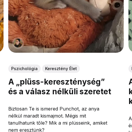
Pszichológia
Keresztény Élet
A „plüss-kereszténység”
és a válasz nélküli szeretet
Biztosan Te is ismered Punchot, az anya
nélkül maradt kismajmot. Mégis mit
A
tanulhatunk tőle? Mik a mi plüsseink, amiket
é
nem eresztünk?