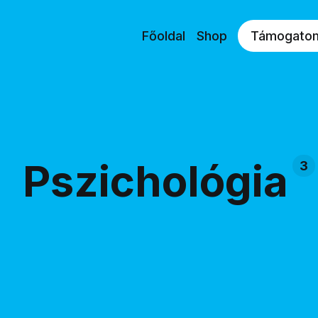
Főoldal
Shop
Támogato
Pszichológia
3