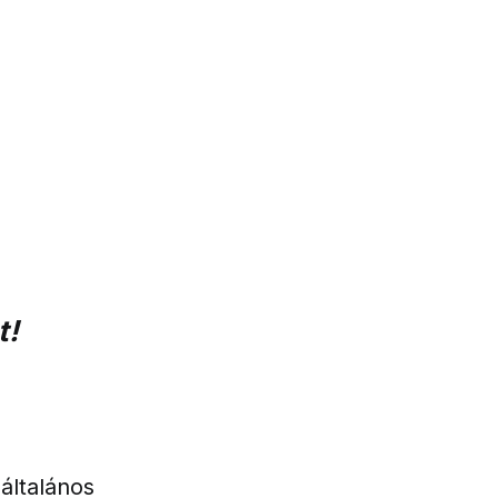
t!
általános