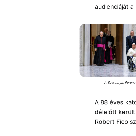
audienciáját a
A Szentatya, Ferenc 
A 88 éves kat
délelőtt kerül
Robert Fico sz