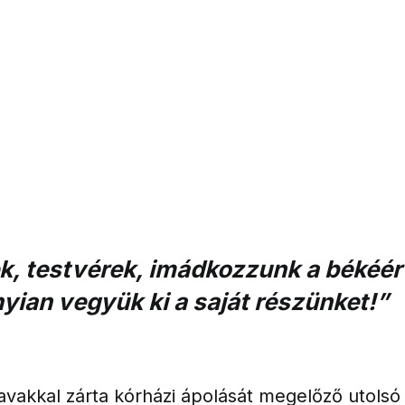
k, testvérek, imádkozzunk a békéér
ian vegyük ki a saját részünket!”
avakkal zárta kórházi ápolását megelőző utolsó 