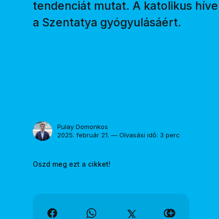
tendenciát mutat. A katolikus hív
a Szentatya gyógyulásáért.
Pulay Domonkos
2025. február 21. — Olvasási idő: 3 perc
Oszd meg ezt a cikket!