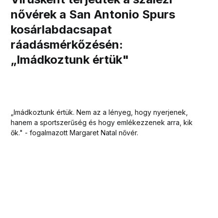
nővérek a San Antonio Spurs
kosárlabdacsapat
ráadásmérkőzésén:
„Imádkoztunk értük"
„Imádkoztunk értük. Nem az a lényeg, hogy nyerjenek,
hanem a sportszerűség és hogy emlékezzenek arra, kik
ők." - fogalmazott Margaret Natal nővér.