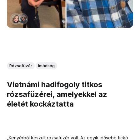
Rózsafüzér
Imádság
Vietnámi hadifogoly titkos
rózsafüzérei, amelyekkel az
életét kockáztatta
„Kenyérből készült rózsafüzér volt. Az egyik idősebb fickó