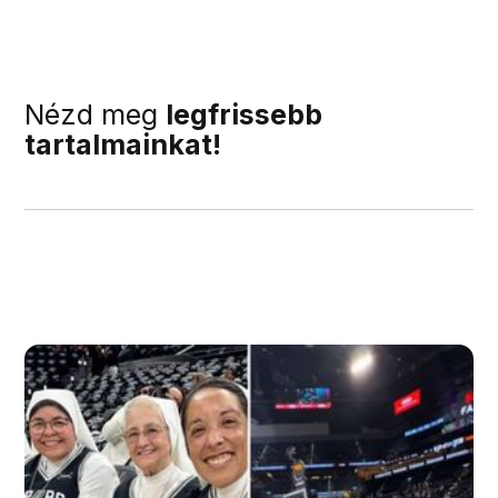
Nézd meg
legfrissebb
tartalmainkat!