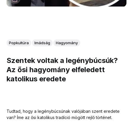
Popkultúra
Imádság
Hagyomány
Szentek voltak a legénybúcsúk?
Az ősi hagyomány elfeledett
katolikus eredete
Tudtad, hogy a legénybúcsúnak valójában szent eredete
van? Íme az ősi katolikus tradíció mögött rejlő történet.