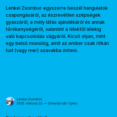
Lenkei Zsombor egyszerre beszél hangulatok
csapongásáról, az észrevétlen szépségek
gyászáról, a mély látás ajándékáról és annak
törékenységéről, valamint a lélektől lélekig
való kapcsolódás vágyáról. Kicsit olyan, mint
egy belső monológ, amit az ember csak ritkán
tud (vagy mer) szavakba önteni.
Lenkei Zsombor
2025. március 22. — Olvasási idő: 1 perc