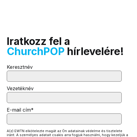
Iratkozz fel a
ChurchPOP
hírlevelére!
Keresztnév
Vezetéknév
E-mail cím
*
A(z) EWTN elkötelezte magát az Ön adatainak védelme és tisztelete
iránt. A személyes adatait csakis arra fogjuk használni, hogy kezeljük a