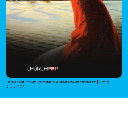
Harald Slott-Møller: Egy fiatal nő a Szent Iván-éji tűz mellett.
| Grafika: 
ChurchPOP