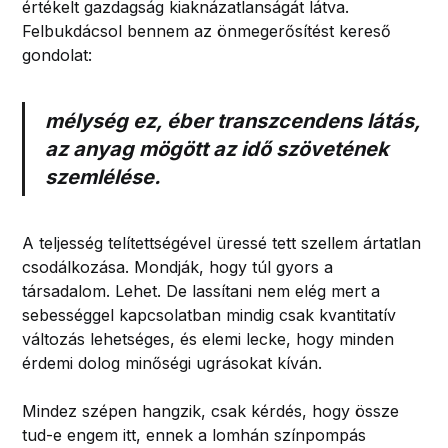
értékelt gazdagság kiaknázatlanságát látva.
Felbukdácsol bennem az önmegerősítést kereső
gondolat:
mélység ez, éber transzcendens látás,
az anyag mögött az idő szövetének
szemlélése.
A teljesség telítettségével üressé tett szellem ártatlan
csodálkozása. Mondják, hogy túl gyors a
társadalom. Lehet. De lassítani nem elég mert a
sebességgel kapcsolatban mindig csak kvantitatív
változás lehetséges, és elemi lecke, hogy minden
érdemi dolog minőségi ugrásokat kíván.
Mindez szépen hangzik, csak kérdés, hogy össze
tud-e engem itt, ennek a lomhán színpompás