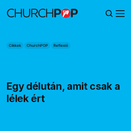
Cikkek
ChurchPOP
Reflexió
Egy délután, amit csak a
lélek ért