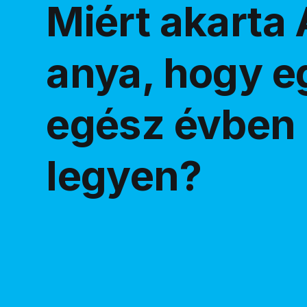
Miért akarta
anya, hogy e
egész évben 
legyen?