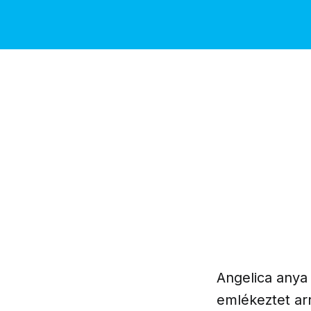
Angelica anya
emlékeztet ar