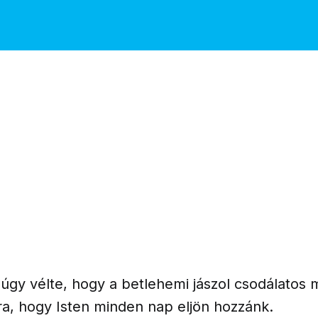
 úgy vélte, hogy a betlehemi jászol csodálatos
ra, hogy Isten minden nap eljön hozzánk.