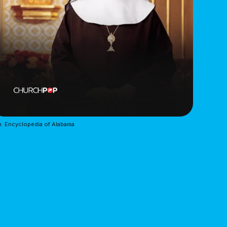
: Encyclopedia of Alabama