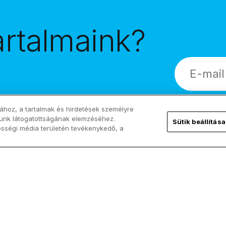
artalmaink?
!
ához, a tartalmak és hirdetések személyre
lunk látogatottságának elemzéséhez.
Sütik beállítása
össégi média területén tevékenykedő, a