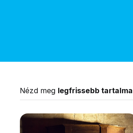
Nézd meg
legfrissebb tartalma