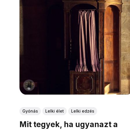
Gyónás
Lelki élet
Lelki edzés
Mit tegyek, ha ugyanazt a