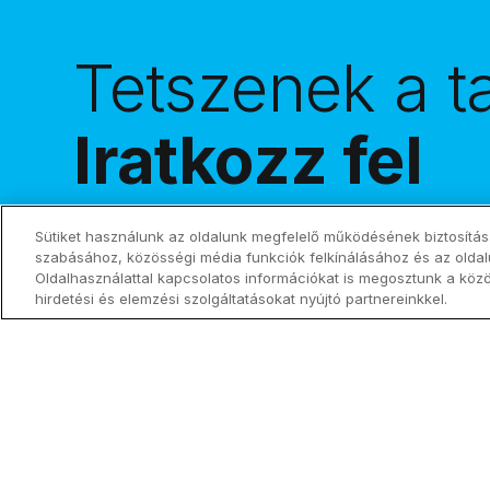
Tetszenek a t
Iratkozz fel
hírlevelünkre
Sütiket használunk az oldalunk megfelelő működésének biztosítás
szabásához, közösségi média funkciók felkínálásához és az olda
Oldalhasználattal kapcsolatos információkat is megosztunk a köz
hirdetési és elemzési szolgáltatásokat nyújtó partnereinkkel.