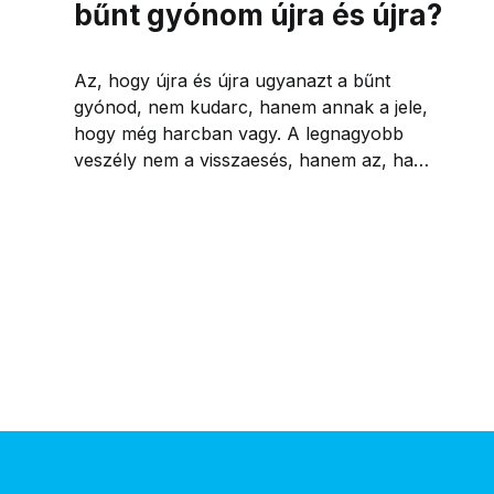
bűnt gyónom újra és újra?
Az, hogy újra és újra ugyanazt a bűnt
gyónod, nem kudarc, hanem annak a jele,
hogy még harcban vagy. A legnagyobb
veszély nem a visszaesés, hanem az, ha
feladod.