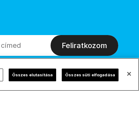
Feliratkozom
Összes elutasítása
Összes süti elfogadása