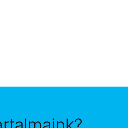
artalmaink?