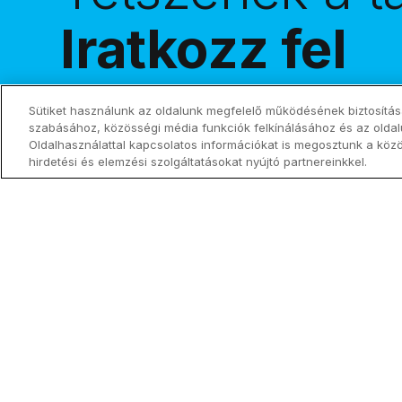
Iratkozz fel
hírlevelünkre
Sütiket használunk az oldalunk megfelelő működésének biztosítás
szabásához, közösségi média funkciók felkínálásához és az olda
Oldalhasználattal kapcsolatos információkat is megosztunk a köz
hirdetési és elemzési szolgáltatásokat nyújtó partnereinkkel.