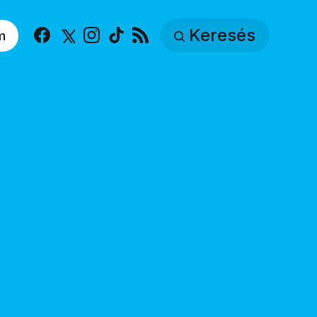
Keresés
m
Facebook
X
Instagram
TikTok
RSS