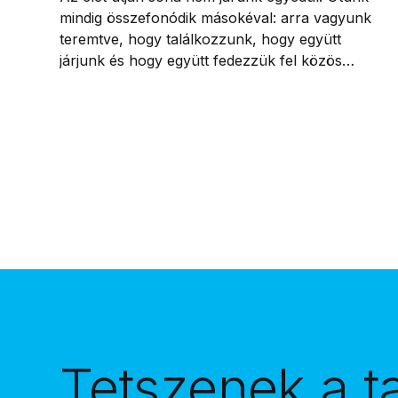
mindig összefonódik másokéval: arra vagyunk
teremtve, hogy találkozzunk, hogy együtt
járjunk és hogy együtt fedezzük fel közös
célunkat.
Tetszenek a t