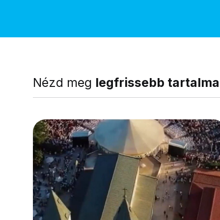
Nézd meg
legfrissebb tartalma