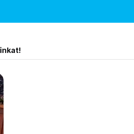
inkat!