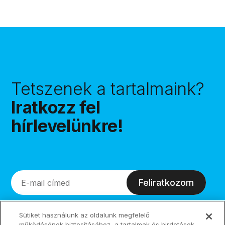
Tetszenek a tartalmaink?
Iratkozz fel
hírlevelünkre!
Feliratkozom
Sütiket használunk az oldalunk megfelelő
működésének biztosításához, a tartalmak és hirdetések