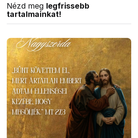
Nézd meg
legfrissebb
tartalmainkat!