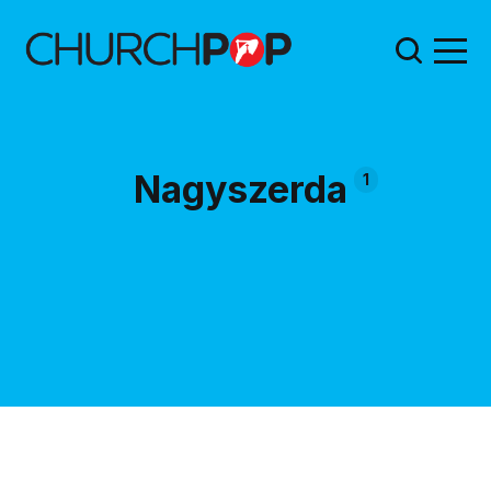
Nagyszerda
1