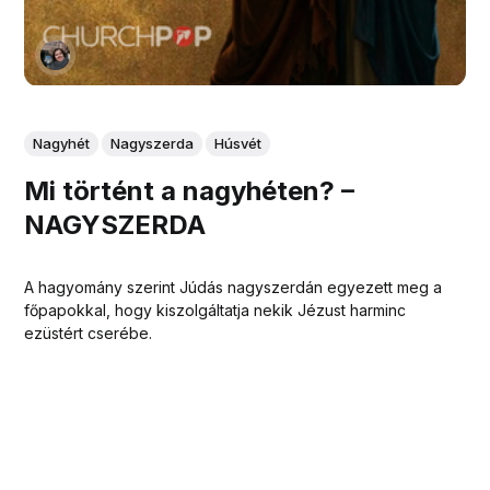
Nagyhét
Nagyszerda
Húsvét
Mi történt a nagyhéten? –
NAGYSZERDA
A hagyomány szerint Júdás nagyszerdán egyezett meg a
főpapokkal, hogy kiszolgáltatja nekik Jézust harminc
ezüstért cserébe.