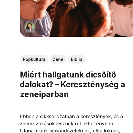
Popkultúra
Zene
Biblia
Miért hallgatunk dicsőítő
dalokat? – Kereszténység a
zeneiparban
Ebben a cikksorozatban a keresztények, és a
zenei szokások lesznek reflektorfényben.
Utánajárunk bibliai idézeteknek, előadóknak,