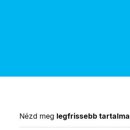
Nézd meg
legfrissebb tartalma