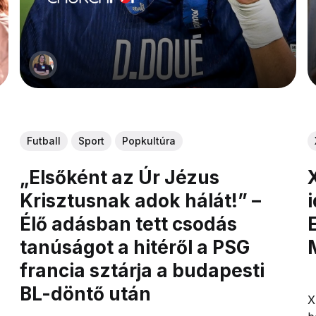
Futball
Sport
Popkultúra
„Elsőként az Úr Jézus
Krisztusnak adok hálát!” –
Élő adásban tett csodás
tanúságot a hitéről a PSG
francia sztárja a budapesti
BL-döntő után
X