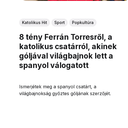
Katolikus Hit
Sport
Popkultúra
8 tény Ferrán Torresről, a
katolikus csatárról, akinek
góljával világbajnok lett a
spanyol válogatott
Ismerjétek meg a spanyol csatárt, a
világbajnokság győztes góljának szerzőjét.