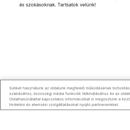
és szokásoknak. Tartsatok velünk!
Sütiket használunk az oldalunk megfelelő működésének biztosítás
szabásához, közösségi média funkciók felkínálásához és az olda
Oldalhasználattal kapcsolatos információkat is megosztunk a köz
hirdetési és elemzési szolgáltatásokat nyújtó partnereinkkel.