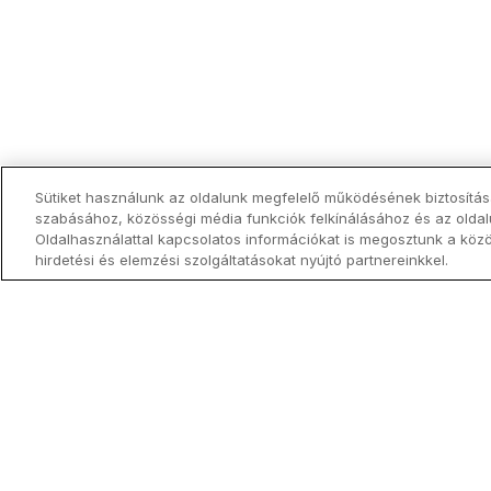
Sütiket használunk az oldalunk megfelelő működésének biztosítás
szabásához, közösségi média funkciók felkínálásához és az olda
Oldalhasználattal kapcsolatos információkat is megosztunk a köz
hirdetési és elemzési szolgáltatásokat nyújtó partnereinkkel.