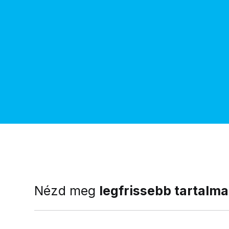
Nézd meg
legfrissebb tartalma