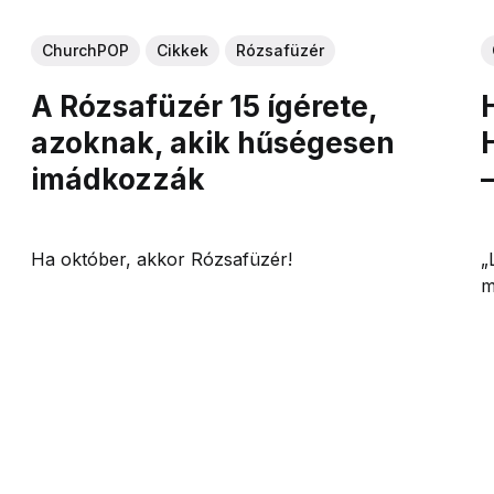
ChurchPOP
Cikkek
Rózsafüzér
A Rózsafüzér 15 ígérete,
azoknak, akik hűségesen
imádkozzák
Ha október, akkor Rózsafüzér!
„
m