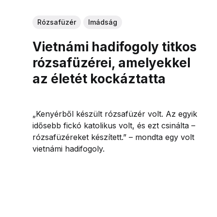
Rózsafüzér
Imádság
Vietnámi hadifogoly titkos
rózsafüzérei, amelyekkel
az életét kockáztatta
„Kenyérből készült rózsafüzér volt. Az egyik
idősebb fickó katolikus volt, és ezt csinálta –
rózsafüzéreket készített.” – mondta egy volt
vietnámi hadifogoly.