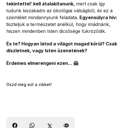
tekintettel’ kell átalakítanunk,
mert csak így
tudunk kiszakadni az ökológiai válságból, és ez a
szemlélet mindannyiunk feladata.
Egyensúlyra hív:
tiszteljük a természetet anélkül, hogy imádnánk,
hiszen mindenben Isten dicsősége tükröződik.
És te? Hogyan látod a világot magad körül? Csak
díszletnek, vagy Isten üzenetének?
Érdemes elmerengeni ezen... 🤗
Oszd meg ezt a cikket!