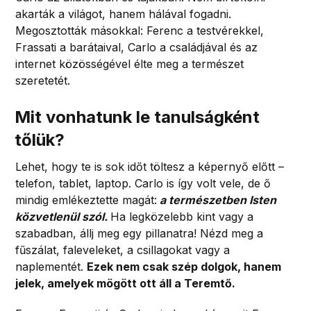
akarták a világot, hanem hálával fogadni.
Megosztották másokkal: Ferenc a testvérekkel,
Frassati a barátaival, Carlo a családjával és az
internet közösségével élte meg a természet
szeretetét.
Mit vonhatunk le tanulságként
tőlük?
Lehet, hogy te is sok időt töltesz a képernyő előtt –
telefon, tablet, laptop. Carlo is így volt vele, de ő
mindig emlékeztette magát:
a természetben Isten
közvetlenül szól.
Ha legközelebb kint vagy a
szabadban, állj meg egy pillanatra! Nézd meg a
fűszálat, faleveleket, a csillagokat vagy a
naplementét.
Ezek nem csak szép dolgok, hanem
jelek, amelyek mögött ott áll a Teremtő.