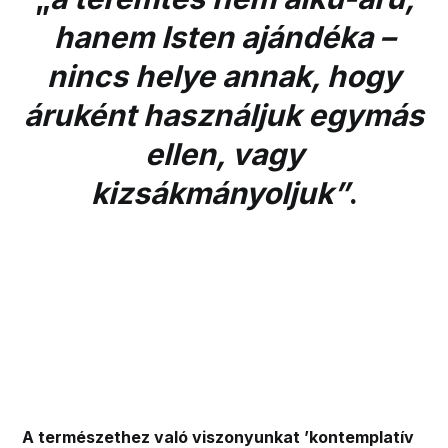
hanem Isten ajándéka –
nincs helye annak, hogy
áruként használjuk egymás
ellen, vagy
kizsákmányoljuk”
.
A természethez való viszonyunkat ’kontemplatív