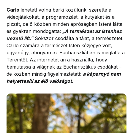
Carlo
lehetett volna bárki közülünk: szerette a
videojátékokat, a programozást, a kutyákat és a
pizzát, de ő közben minden apróságban Istent látta
és gyakran mondogatta:
„A természet az Istenhez
vezető lift.”
Sokszor csodálta a tájat, a természetet.
Carlo számára a természet Isten kézjegye volt,
ugyanúgy, ahogyan az Eucharisztiában is meglátta a
Teremtőt. Az internetet arra használta, hogy
bemutassa a világnak az Eucharisztikus csodákat –
de közben mindig figyelmeztetett:
a képernyő nem
helyettesíti az élő valóságot.