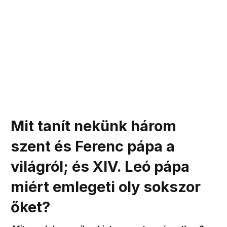
Mit tanít nekünk három
szent és Ferenc pápa a
világról; és XIV. Leó pápa
miért emlegeti oly sokszor
őket?