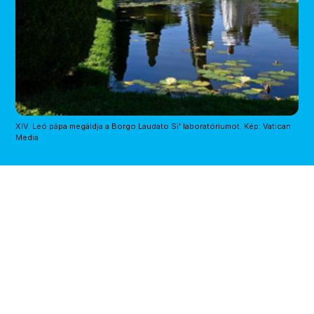
XIV. Leó pápa megáldja a Borgo Laudato Si' laboratóriumot. Kép: Vatican 
Media