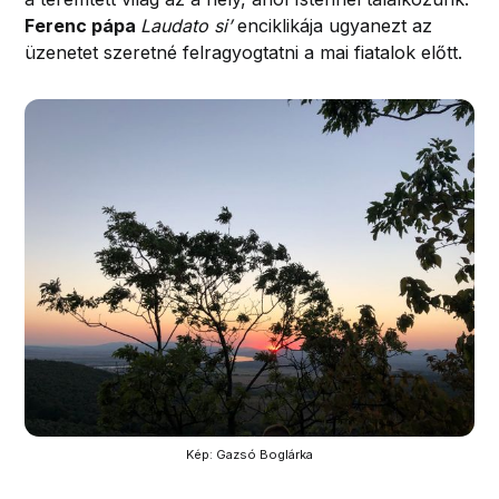
Ferenc pápa
Laudato si’
enciklikája ugyanezt az
üzenetet szeretné felragyogtatni a mai fiatalok előtt.
Kép: Gazsó Boglárka