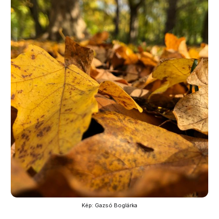
Kép: Gazsó Boglárka