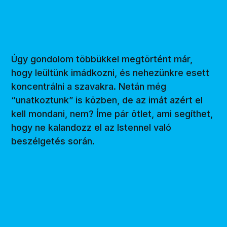
Úgy gondolom többükkel megtörtént már,
hogy leültünk imádkozni, és nehezünkre esett
koncentrálni a szavakra. Netán még
“unatkoztunk” is közben, de az imát azért el
kell mondani, nem? Íme pár ötlet, ami segíthet,
hogy ne kalandozz el az Istennel való
beszélgetés során.