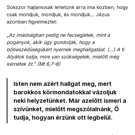
Sokszor hajlamosak lehetünk arra ima közben, hogy
csak mondjuk, mondjuk, és mondjuk… Jézus
azonban figyelmeztet:
„Az imádságban pedig ne fecsegjetek, mint a
pogányok, akik úgy gondolják, hogy a
bőbeszédűségükért nyernek meghallgatást. (…) A ti
Atyátok tudja, mire van szükségetek, mielőtt még
kérnétek őt.” (Mt 6,7–8)
Isten nem azért hallgat meg, mert
barokkos körmondatokkal vázoljuk
neki helyzetünket. Már azelőtt ismeri a
szívünket, mielőtt megszólalnánk, Ő
tudja, hogyan érzünk ott legbelül.