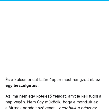
És a kulcsmondat talán éppen most hangzott el:
ez
egy beszélgetés.
Az ima nem egy kötelező feladat, amit le kell tudni a
nap végén. Nem úgy működik, hogy elmondjuk az
előírtnak gondolt szöveget –
bedobjuk a pénzt az