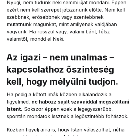
Nyugi, nem tudunk neki semmi újat mondani. Éppen
ezért nem kell szerepet játszanunk előtte. Nem kell
szebbnek, erősebbnek vagy szentebbnek
mutatnunk magunkat, mint amilyenek valójában
vagyunk. Ha rosszul vagy, valami bánt, félsz
valamitől, mondd el Neki.
Az igazi – nem unalmas –
kapcsolathoz őszinteség
kell, hogy mélyülni tudjon.
Ha pedig a kötött imák közben elkalandozik a
figyelmed,
ne habozz saját szavaiddal megszólítani
Istent.
Sokszor éppen ezek a legegyszerűbb,
spontán mondatok lesznek a legőszintébb fohászok.
Közben figyelj arra is, hogy Isten válaszolhat, néha