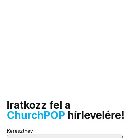
Iratkozz fel a
ChurchPOP
hírlevelére!
Keresztnév