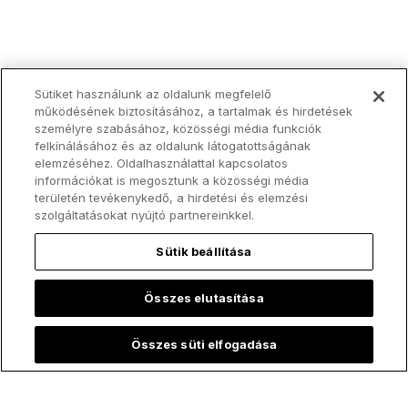
Sütiket használunk az oldalunk megfelelő
működésének biztosításához, a tartalmak és hirdetések
személyre szabásához, közösségi média funkciók
felkínálásához és az oldalunk látogatottságának
elemzéséhez. Oldalhasználattal kapcsolatos
információkat is megosztunk a közösségi média
területén tevékenykedő, a hirdetési és elemzési
szolgáltatásokat nyújtó partnereinkkel.
Sütik beállítása
Összes elutasítása
Összes süti elfogadása