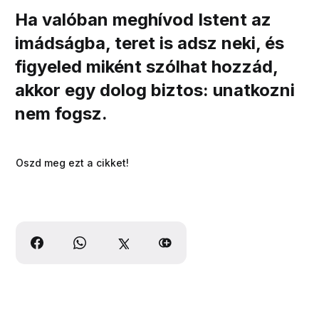
Ha valóban meghívod Istent az
imádságba, teret is adsz neki, és
figyeled miként szólhat hozzád,
akkor egy dolog biztos:
unatkozni
nem fogsz.
Oszd meg ezt a cikket!