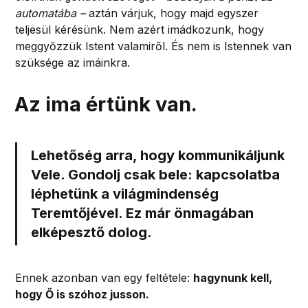
automatába –
aztán várjuk, hogy majd egyszer
teljesül kérésünk. Nem azért imádkozunk, hogy
meggyőzzük Istent valamiről. És nem is Istennek van
szüksége az imáinkra.
Az ima értünk van.
Lehetőség arra, hogy kommunikáljunk
Vele. Gondolj csak bele: kapcsolatba
léphetünk a világmindenség
Teremtőjével. Ez már önmagában
elképesztő dolog.
Ennek azonban van egy feltétele:
hagynunk kell,
hogy Ő is szóhoz jusson.