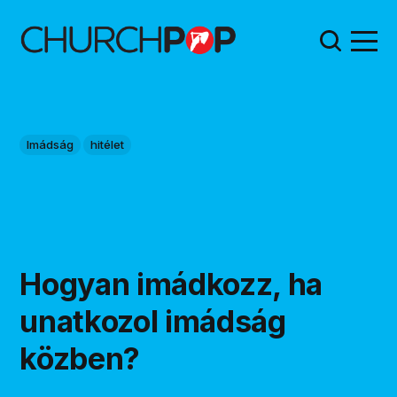
Imádság
hitélet
Hogyan imádkozz, ha
unatkozol imádság
közben?