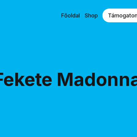
Főoldal
Shop
Támogato
Fekete Madonn