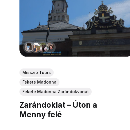
Misszió Tours
Fekete Madonna
Fekete Madonna Zarándokvonat
Zarándoklat – Úton a
Menny felé