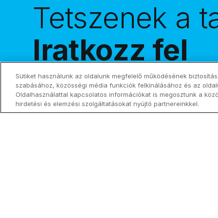
Tetszenek a t
Iratkozz fel
hírlevelünkre
Sütiket használunk az oldalunk megfelelő működésének biztosítás
szabásához, közösségi média funkciók felkínálásához és az olda
Oldalhasználattal kapcsolatos információkat is megosztunk a köz
hirdetési és elemzési szolgáltatásokat nyújtó partnereinkkel.