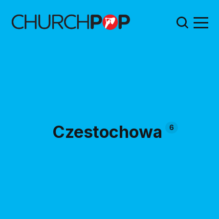
Czestochowa
6