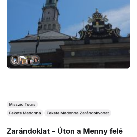
Misszió Tours
Fekete Madonna
Fekete Madonna Zarándokvonat
Zarándoklat – Úton a Menny felé