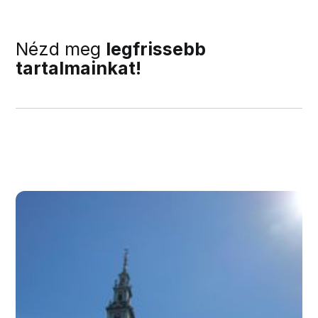
Nézd meg
legfrissebb
tartalmainkat!