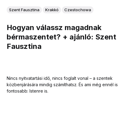
Szent Fausztina
Krakkó
Czestochowa
Hogyan válassz magadnak
bérmaszentet? + ajánló: Szent
Fausztina
Nincs nyitvatartási idő, nincs foglalt vonal – a szentek
közbenjárására mindig számíthatsz. És ami még ennél is
fontosabb: Istenre is.