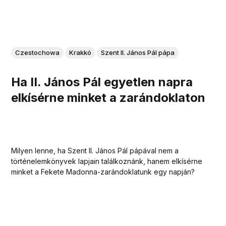
Czestochowa
Krakkó
Szent II. János Pál pápa
Ha II. János Pál egyetlen napra
elkísérne minket a zarándoklaton
Milyen lenne, ha Szent II. János Pál pápával nem a
történelemkönyvek lapjain találkoznánk, hanem elkísérne
minket a Fekete Madonna-zarándoklatunk egy napján?