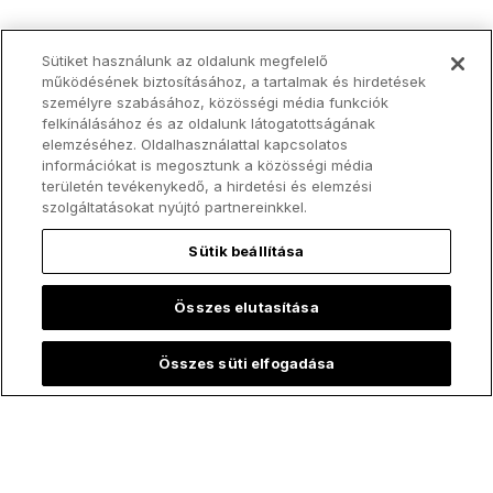
Sütiket használunk az oldalunk megfelelő
működésének biztosításához, a tartalmak és hirdetések
személyre szabásához, közösségi média funkciók
felkínálásához és az oldalunk látogatottságának
elemzéséhez. Oldalhasználattal kapcsolatos
információkat is megosztunk a közösségi média
területén tevékenykedő, a hirdetési és elemzési
szolgáltatásokat nyújtó partnereinkkel.
Sütik beállítása
Összes elutasítása
Összes süti elfogadása