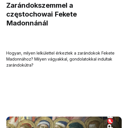
Zarándokszemmel a
częstochowai Fekete
Madonnánál
Hogyan, milyen lelkülettel érkeztek a zarándokok Fekete
Madonnához? Milyen vágyakkal, gondolatokkal indultak
zarándokútra?