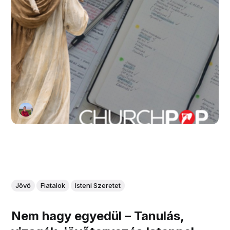
Jövő
Fiatalok
Isteni Szeretet
Nem hagy egyedül – Tanulás,