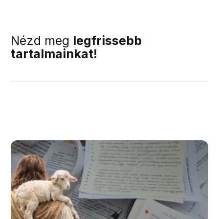
Nézd meg
legfrissebb
tartalmainkat!