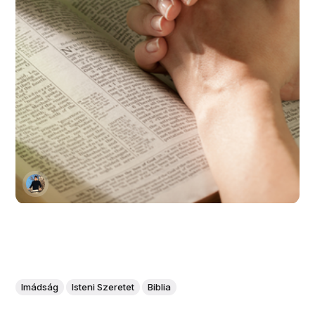
Imádság
Isteni Szeretet
Biblia