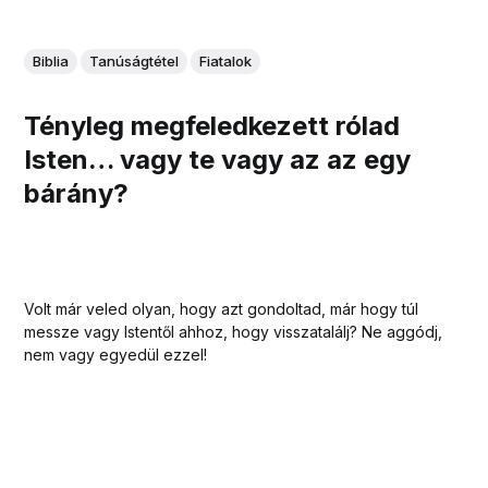
Biblia
Tanúságtétel
Fiatalok
Tényleg megfeledkezett rólad
Isten… vagy te vagy az az egy
bárány?
Volt már veled olyan, hogy azt gondoltad, már hogy túl
messze vagy Istentől ahhoz, hogy visszatalálj? Ne aggódj,
nem vagy egyedül ezzel!