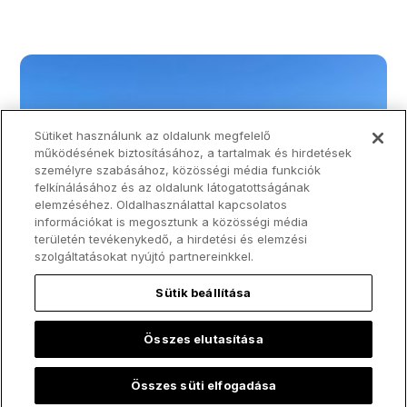
Sütiket használunk az oldalunk megfelelő
működésének biztosításához, a tartalmak és hirdetések
személyre szabásához, közösségi média funkciók
felkínálásához és az oldalunk látogatottságának
elemzéséhez. Oldalhasználattal kapcsolatos
információkat is megosztunk a közösségi média
területén tevékenykedő, a hirdetési és elemzési
szolgáltatásokat nyújtó partnereinkkel.
Sütik beállítása
Összes elutasítása
Összes süti elfogadása