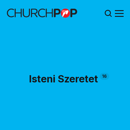
Isteni Szeretet
16